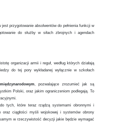
 jest przygotowanie absolwentów do pełnienia funkcji w
otowanie do służby w siłach zbrojnych i agendach
stotę organizacji armii i reguł, według których działają
iedzy do tej pory wykładanej wyłącznie w szkołach
 międzynarodowym
, pozwalające zrozumieć jak są
tkim Polski, oraz jakim ograniczeniom podlegają. To
racyjnymi.
 do tych, które teraz rządzą systemami obronnymi i
 oraz ciągłości myśli wojskowej i systemów obrony
 samym w rzeczywistość decyzji jakie będzie wymagać