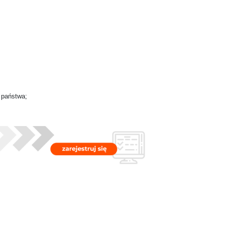
 państwa;