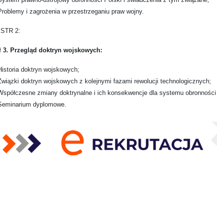
Problemy i zagrożenia w przestrzeganiu praw wojny.
STR 2:
 3. Przegląd doktryn wojskowych:
Historia doktryn wojskowych;
Związki doktryn wojskowych z kolejnymi fazami rewolucji technologicznych;
Współczesne zmiany doktrynalne i ich konsekwencje dla systemu obronności
Seminarium dyplomowe.