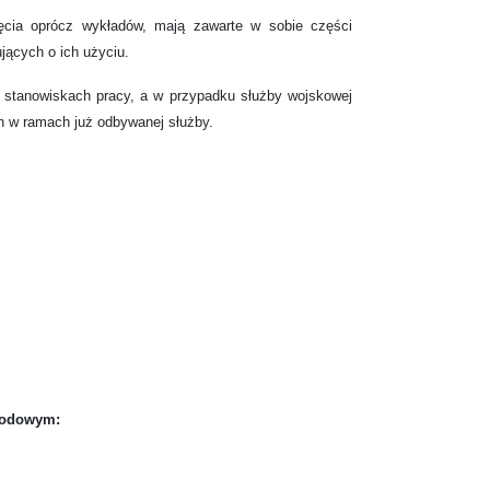
jęcia oprócz wykładów, mają zawarte w sobie części
jących o ich użyciu.
 stanowiskach pracy, a w przypadku służby wojskowej
 w ramach już odbywanej służby.
arodowym: