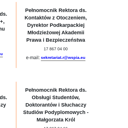
Pełnomocnik Rektora ds.
ds.
Kontaktów z Otoczeniem,
+,
Dyrektor Podkarpackiej
mu
Młodzieżowej Akademii
Prawa i Bezpieczeństwa
17 867 04 00
eu
e-mail:
sekretariat.r@wspia.eu
Pełnomocnik Rektora ds.
ds.
Obsługi Studentów,
szy
Doktorantów i Słuchaczy
Studiów Podyplomowych -
Małgorzata Król