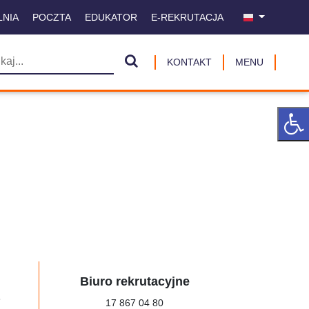
LNIA
POCZTA
EDUKATOR
E-REKRUTACJA
KONTAKT
MENU
Biuro rekrutacyjne
a
17 867 04 80