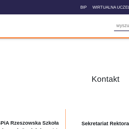
BIP
WIRTUALNA UCZE
Kontakt
PiA Rzeszowska Szkoła
Sekretariat Rektor