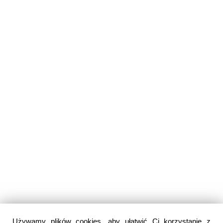
Używamy plików cookies, aby ułatwić Ci korzystanie z