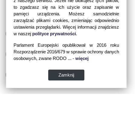
z naszego serwisu. Jeżeli nie blokujesz tych plików,
to zgadzasz się na ich użycie oraz zapisanie w
pamięci urządzenia. Możesz samodzielnie
zarządzać plikami cookies, zmieniając odpowiednio
ustawienia przeglądarki. Więcej informacji znajdziesz
w naszej
polityce prywatności
.
Parlament Europejski opublikował w 2016 roku
Rozporządzenie 2016/679 w sprawie ochrony danych
osobowych, zwane RODO ... -
więcej
Zamknij