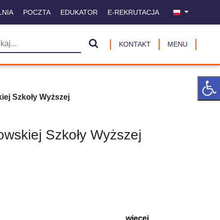
LNIA
POCZTA
EDUKATOR
E-REKRUTACJA
KONTAKT
MENU
iej Szkoły Wyższej
wskiej Szkoły Wyższej
więcej ...