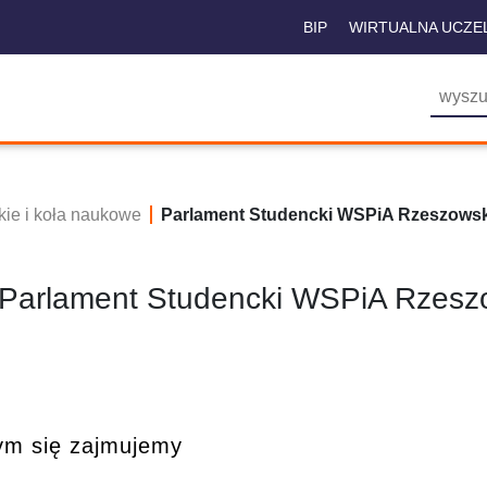
BIP
WIRTUALNA UCZE
kie i koła naukowe
Parlament Studencki WSPiA Rzeszowsk
Parlament Studencki WSPiA Rzeszo
m się zajmujemy