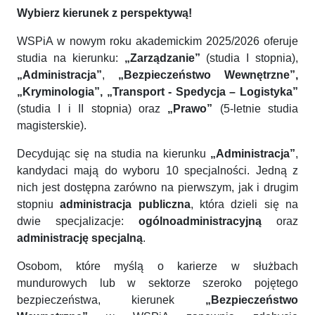
Wybierz kierunek z perspektywą!
WSPiA w nowym roku akademickim 2025/2026 oferuje
studia na kierunku:
„Zarządzanie”
(studia I stopnia),
„Administracja”
,
„Bezpieczeństwo Wewnętrzne”,
„Kryminologia”, „Transport - Spedycja – Logistyka”
(studia I i II stopnia) oraz
„Prawo”
(5-letnie studia
magisterskie).
Decydując się na studia na kierunku
„Administracja”
,
kandydaci mają do wyboru 10 specjalności. Jedną z
nich jest dostępna zarówno na pierwszym, jak i drugim
stopniu
administracja publiczna
, która dzieli się na
dwie specjalizacje:
ogólnoadministracyjną
oraz
administrację specjalną
.
Osobom, które myślą o karierze w służbach
mundurowych lub w sektorze szeroko pojętego
bezpieczeństwa, kierunek
„Bezpieczeństwo