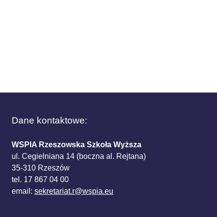
Dane kontaktowe:
WSPIA Rzeszowska Szkoła Wyższa
ul. Cegielniana 14 (boczna al. Rejtana)
35-310 Rzeszów
tel. 17 867 04 00
email:
sekretariat.r@wspia.eu