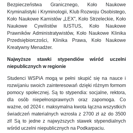
Bezpieczeństwa Granicznego, Koło Naukowe
Kryminalistyki i Kryminologii, Klub Rozwoju Osobistego,
Koło Naukowe Karnistów „LEX”, Koło Strzeleckie, Koło
Naukowe Cywilistów IUSTUS, Koło Naukowe
Prawników Administratywistów, Koło Naukowe Klinika
Przedsiębiorczości, Klinika Prawa, Koło Naukowe
Kreatywny Menadżer.
Najwyższe stawki stypendiów wśród uczelni
niepublicznych w regionie
Studenci WSPiA mogą w pełni skupić się na nauce i
rozwijaniu swoich zainteresowań dzięki różnym formom
pomocy społecznej. Są to stypendia: socjalne, rektora,
dla osób niepełnosprawnych oraz zapomoga. Co
ważne, od 2024 r. maksymalna kwota łączna wszystkich
świadczeń materialnych wzrosła z 2700 zł aż do 3500
zł! Są to jedne z najwyższych stawek stypendialnych
wśród uczelni niepublicznych na Podkarpaciu.