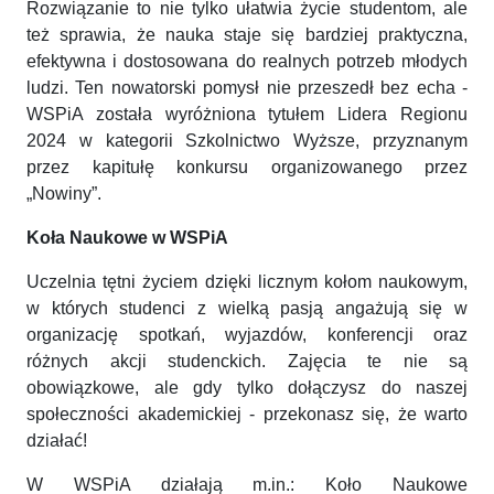
Rozwiązanie to nie tylko ułatwia życie studentom, ale
też sprawia, że nauka staje się bardziej praktyczna,
efektywna i dostosowana do realnych potrzeb młodych
ludzi. Ten nowatorski pomysł nie przeszedł bez echa -
WSPiA została wyróżniona tytułem Lidera Regionu
2024 w kategorii Szkolnictwo Wyższe, przyznanym
przez kapitułę konkursu organizowanego przez
„Nowiny”.
Koła Naukowe w WSPiA
Uczelnia tętni życiem dzięki licznym kołom naukowym,
w których studenci z wielką pasją angażują się w
organizację spotkań, wyjazdów, konferencji oraz
różnych akcji studenckich. Zajęcia te nie są
obowiązkowe, ale gdy tylko dołączysz do naszej
społeczności akademickiej - przekonasz się, że warto
działać!
W WSPiA działają m.in.: Koło Naukowe