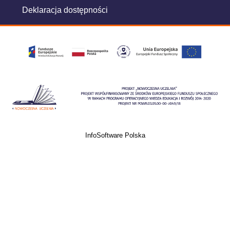
Deklaracja dostępności
InfoSoftware Polska