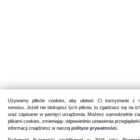
Używamy plików cookies, aby ułatwić Ci korzystanie z 
serwisu. Jeżeli nie blokujesz tych plików, to zgadzasz się na ic
oraz zapisanie w pamięci urządzenia. Możesz samodzielnie z
plikami cookies, zmieniając odpowiednio ustawienia przeglądarki
informacji znajdziesz w naszej
polityce prywatności
.
Parlament Europejski opublikował w 2016 roku Rozporz