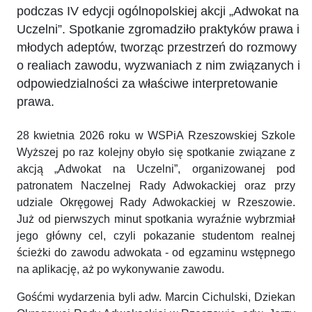
podczas IV edycji ogólnopolskiej akcji „Adwokat na
Uczelni”. Spotkanie zgromadziło praktyków prawa i
młodych adeptów, tworząc przestrzeń do rozmowy
o realiach zawodu, wyzwaniach z nim związanych i
odpowiedzialności za właściwe interpretowanie
prawa.
28 kwietnia 2026 roku w WSPiA Rzeszowskiej Szkole
Wyższej po raz kolejny obyło się spotkanie związane z
akcją „Adwokat na Uczelni”, organizowanej pod
patronatem Naczelnej Rady Adwokackiej oraz przy
udziale Okręgowej Rady Adwokackiej w Rzeszowie.
Już od pierwszych minut spotkania wyraźnie wybrzmiał
jego główny cel, czyli pokazanie studentom realnej
ścieżki do zawodu adwokata - od egzaminu wstępnego
na aplikację, aż po wykonywanie zawodu.
Gośćmi wydarzenia byli adw. Marcin Cichulski, Dziekan