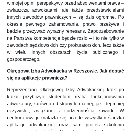
w mojej opinii perspektywy przed absolwentami prawa –
zwłaszcza adwokatami, ale także przedstawicielami
innych zawodów prawniczych – są dziś ogromne. Po
okresie pewnego zahamowania, prawo przeżywa i
będzie przeżywać wyraźny renesans. Zapotrzebowanie
na Państwa kompetencje będzie rosło – i to nie tylko w
zawodach sędziowskich czy prokuratorskich, lecz także
w wielu innych obszarach życia publicznego i
gospodarczego.
Okręgowa Izba Adwokacka w Rzeszowie. Jak dostać
się na aplikacje prawniczą?
Reprezentanci Okręgowej Izby Adwokackiej krok po
kroku przybliżyli studentom realia funkcjonowania
adwokatury, zarówno od strony formalnej, jak i tej mniej
oczywistej, związanej z codziennością zawodu. W
centrum uwagi znalazła się przede wszystkim ścieżka
aplikacji adwokackiej oraz sam proces szkolenia