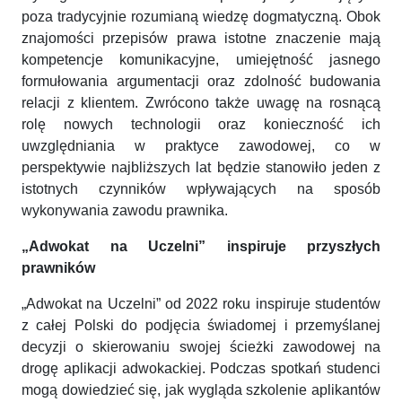
poza tradycyjnie rozumianą wiedzę dogmatyczną. Obok
znajomości przepisów prawa istotne znaczenie mają
kompetencje komunikacyjne, umiejętność jasnego
formułowania argumentacji oraz zdolność budowania
relacji z klientem. Zwrócono także uwagę na rosnącą
rolę nowych technologii oraz konieczność ich
uwzględniania w praktyce zawodowej, co w
perspektywie najbliższych lat będzie stanowiło jeden z
istotnych czynników wpływających na sposób
wykonywania zawodu prawnika.
„Adwokat na Uczelni” inspiruje przyszłych
prawników
„Adwokat na Uczelni” od 2022 roku inspiruje studentów
z całej Polski do podjęcia świadomej i przemyślanej
decyzji o skierowaniu swojej ścieżki zawodowej na
drogę aplikacji adwokackiej. Podczas spotkań studenci
mogą dowiedzieć się, jak wygląda szkolenie aplikantów