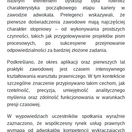
Istotnym elementem dyskusji była również
charakterystyka początkowego etapu kariery w
zawodzie adwokata. Prelegenci wskazywali, że
pierwsze doświadczenia zawodowe mają najczęściej
charakter stopniowy – od wykonywania prostszych
czynności, takich jak przygotowywanie projektów pism
procesowych, po sukcesywne przejmowanie
odpowiedzialności za bardziej złożone zadania.
Podkreślano, że okres aplikacji oraz pierwszych lat
praktyki zawodowej jest czasem intensywnego
kształtowania warsztatu prawniczego. W tym kontekście
szczególne znaczenie przypisywano takim cechom, jak
rzetelność, precyzja, umiejętność analitycznego
myślenia oraz zdolność funkcjonowania w warunkach
presji czasowej.
W wypowiedziach uczestników spotkania wyraźnie
zaznaczono, że współczesny rynek usług prawnych
wymaga od adwokatów kompetencji wykraczających