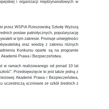
ropejskiej i organizacji międzynarodowych w
est przez WSPiA Rzeszowską Szkołę Wyższą
ednich postaw patriotycznych, popularyzację
ywateli w tym zakresie. Promuje umiejętności
obywatelską oraz wiedzę z zakresu różnych
adnienia Konkursu oparte są na programie
 Akademii Prawa i Bezpieczeństwa.
st w ramach realizowanego od ponad 10 lat
ść”. Przedsięwzięcie to jest także jedną z
odzieżowej Akademii Prawa i Bezpieczeństwa,
 uczestniczą uczniowie ze szkół średnich z