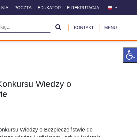
LNIA
POCZTA
EDUKATOR
E-REKRUTACJA
KONTAKT
MENU
 Konkursu Wiedzy o
ie
Konkursu Wiedzy o Bezpieczeństwie do