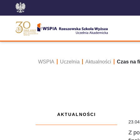
WSPIA
Uczelnia
Aktualności
Czas na 
AKTUALNOŚCI
23.04
Z po