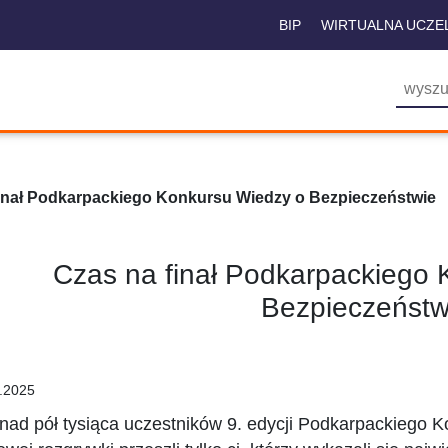
BIP
WIRTUALNA UCZE
finał Podkarpackiego Konkursu Wiedzy o Bezpieczeństwie
Czas na finał Podkarpackiego
Bezpieczeństw
.2025
nad pół tysiąca uczestników 9. edycji Podkarpackiego 