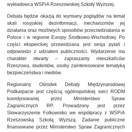
wykładowca WSPiA Rzeszowskiej Szkoły Wyższej.
Debata będzie okazją do wymiany poglądów na temat
skali rosyjskiej dezinformacji, mechanizmów jej
działania oraz możliwych sposobów przeciwdziałania w
Polsce i w regionie Europy Środkowo-Wschodniej. Po
części eksperckiej przewidziana jest sesja pytań i
odpowiedzi z udziałem publiczności. Wydarzenie ma
charakter otwarty – zapraszamy mieszkańców
Rzeszowa, studentów, osoby zainteresowane tematyką
bezpieczeństwa i mediów.
Regionalny Ośrodek Debaty Międzynarodowej
Podkarpacie jest częścią ogólnopolskiej sieci RODM
koordynowanej przez Ministerstwo Spraw
Zagranicznych RP. Prowadzony jest przez
Stowarzyszenie Folkowisko we współpracy z WSPiA
Rzeszowską Szkołą Wyższą. Zadanie publiczne
finansowane przez Ministerstwo Spraw Zagranicznych