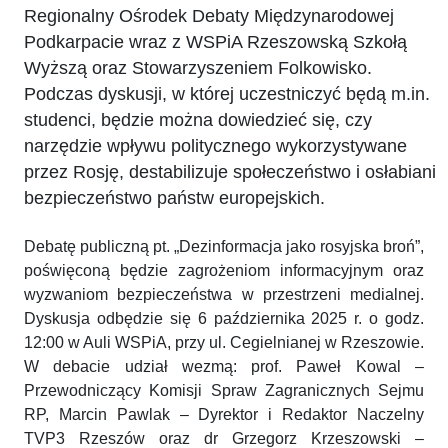
Regionalny Ośrodek Debaty Międzynarodowej
Podkarpacie wraz z WSPiA Rzeszowską Szkołą
Wyższą oraz Stowarzyszeniem Folkowisko.
Podczas dyskusji, w której uczestniczyć będą m.in.
studenci, będzie można dowiedzieć się, czy
narzędzie wpływu politycznego wykorzystywane
przez Rosję, destabilizuje społeczeństwo i osłabiani
bezpieczeństwo państw europejskich.
Debatę publiczną pt. „Dezinformacja jako rosyjska broń”,
poświęconą będzie zagrożeniom informacyjnym oraz
wyzwaniom bezpieczeństwa w przestrzeni medialnej.
Dyskusja odbędzie się 6 października 2025 r. o godz.
12:00 w Auli WSPiA, przy ul. Cegielnianej w Rzeszowie.
W debacie udział wezmą: prof. Paweł Kowal –
Przewodniczący Komisji Spraw Zagranicznych Sejmu
RP, Marcin Pawlak – Dyrektor i Redaktor Naczelny
TVP3 Rzeszów oraz dr Grzegorz Krzeszowski –