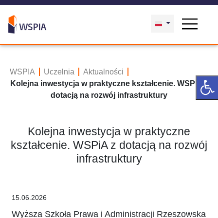
WSPIA
Uczelnia
Aktualności
Kolejna inwestycja w praktyczne kształcenie. WSPiA z
dotacją na rozwój infrastruktury
Kolejna inwestycja w praktyczne
kształcenie. WSPiA z dotacją na rozwój
infrastruktury
15.06.2026
Wyższa Szkoła Prawa i Administracji Rzeszowska