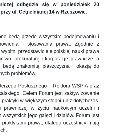
niczej odbędzie się w poniedziałek 20
 przy ul. Cegielnianej 14 w Rzeszowie.
one będą przede wszystkim podejmowaniu i
nowienia i stosowania prawa. Zgodnie z
ybitni przedstawiciele polskiej nauki prawa
two, prokuraturę i korporacje prawnicze, a
a będą znakomitą płaszczyzną i okazją do
anych problemów.
. Jerzego Posłusznego – Rektora WSPiA oraz
kalskiego. Celem Forum jest zaktywizowanie
 praktyki w większym stopniu niż dotychczas.
i prawniczej w życiu naukowym uczelni i
wszystkich jego gałęzi i działów. Forum jest
 praktykami prawa, dlatego uczestnicy mają
ch.