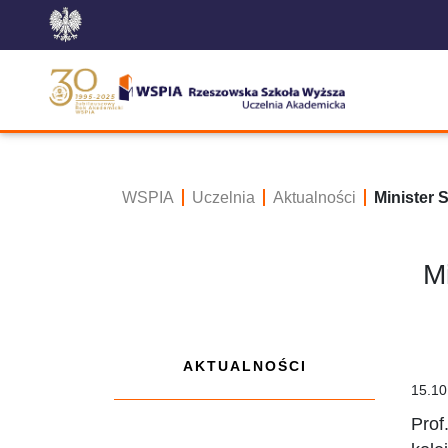
WSPIA
Uczelnia
Aktualności
Minister 
M
AKTUALNOŚCI
15.10
Prof