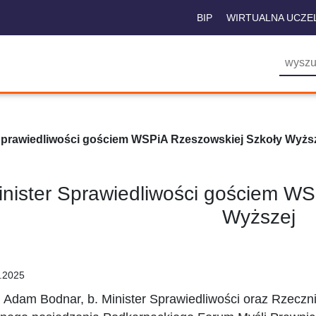
BIP
WIRTUALNA UCZE
Sprawiedliwości gościem WSPiA Rzeszowskiej Szkoły Wyżs
inister Sprawiedliwości gościem WS
Wyższej
.2025
. Adam Bodnar, b. Minister Sprawiedliwości oraz Rzecz