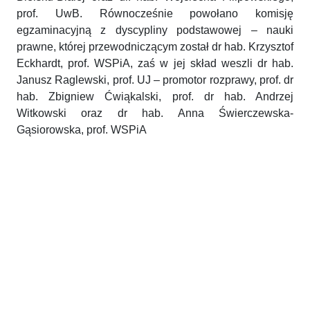
prof. UwB. Równocześnie powołano komisję
egzaminacyjną z dyscypliny podstawowej – nauki
prawne, której przewodniczącym został dr hab. Krzysztof
Eckhardt, prof. WSPiA, zaś w jej skład weszli dr hab.
Janusz Raglewski, prof. UJ – promotor rozprawy, prof. dr
hab. Zbigniew Ćwiąkalski, prof. dr hab. Andrzej
Witkowski oraz dr hab. Anna Świerczewska-
Gąsiorowska, prof. WSPiA