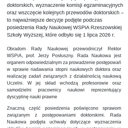
doktorskich, wyznaczenie komisji egzaminacyjnych
oraz wszczęcie kolejnych przewodów doktorskich –
to najważniejsze decyzje podjęte podczas
posiedzenia Rady Naukowej WSPiA Rzeszowskiej
Szkoły Wyższej, które odbyło się 1 lipca 2026 r.
Obradom Rady Naukowej przewodniczył Rektor
WSPiA, prof. Jerzy Posłuszny. Rada Naukowa jest
organem odpowiedzialnym za prowadzenie postępowań
w sprawie nadawania stopni naukowych doktora oraz
realizację zadań związanych z działalnością naukową
Uczelni. W jej skład wchodzą profesorowie oraz
samodzielni pracownicy naukowi reprezentujący
dyscyplinę nauki prawne
Znaczną część posiedzenia poświęcono sprawom
związanym z postępowaniami doktorskimi. Rada
Naukowa podjęła uchwały dotyczące wyznaczenia