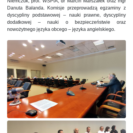
Niemczuk, prof. WSPiA, dr Marcin Marszałek oraz mgr
Danuta Bałanda. Komisje przeprowadzą egzaminy z
dyscypliny podstawowej – nauki prawne, dyscypliny
dodatkowej – nauki o bezpieczeństwie oraz
nowożytnego języka obcego – języka angielskiego.