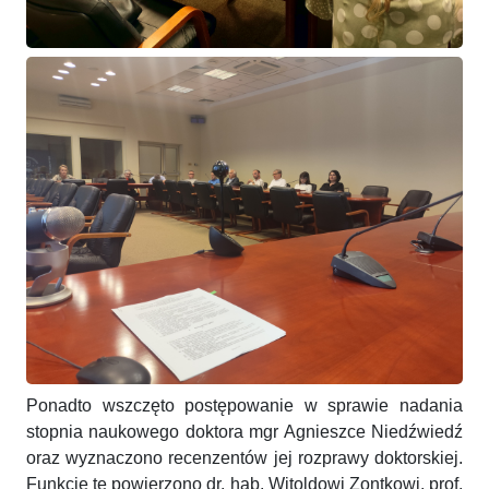
Ponadto wszczęto postępowanie w sprawie nadania
stopnia naukowego doktora mgr Agnieszce Niedźwiedź
oraz wyznaczono recenzentów jej rozprawy doktorskiej.
Funkcję tę powierzono dr. hab. Witoldowi Zontkowi, prof.