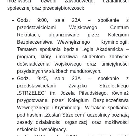
możliwości rozwoju zawodowego, działalności
społecznej oraz przedsiębiorczości:
Godz. 9:00, sala 23A – spotkanie z
przedstawicielami Wojskowego Centrum
Rekrutacji, organizowane przez Kolegium
Bezpieczeństwa Wewnętrznego i Kryminologii.
Tematem spotkania będzie Legia Akademicka –
program, który umożliwia studentom zdobycie
doświadczenia wojskowego oraz umiejętności
przydatnych w służbach mundurowych.
Godz. 9:45, sala 23A – spotkanie z
przedstawicielami Związku Strzeleckiego
„STRZELEC” im. Józefa Piłsudskiego, również
przygotowane przez Kolegium Bezpieczeństwa
Wewnętrznego i Kryminologii. W trakcie spotkania
pod hasłem „Zostań Strzelcem” uczestnicy poznają
zasady działalności organizacji oraz możliwości
szkolenia i współpracy.