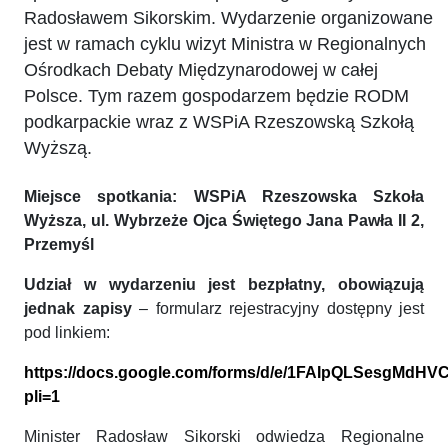
Radosławem Sikorskim. Wydarzenie organizowane
jest w ramach cyklu wizyt Ministra w Regionalnych
Ośrodkach Debaty Międzynarodowej w całej
Polsce. Tym razem gospodarzem będzie RODM
podkarpackie wraz z WSPiA Rzeszowską Szkołą
Wyższą.
Miejsce spotkania: WSPiA Rzeszowska Szkoła
Wyższa, ul. Wybrzeże Ojca Świętego Jana Pawła II 2,
Przemyśl
Udział w wydarzeniu jest bezpłatny, obowiązują
jednak zapisy
– formularz rejestracyjny dostępny jest
pod linkiem:
https://docs.google.com/forms/d/e/1FAIpQLSesgMdHV
pli=1
Minister Radosław Sikorski odwiedza Regionalne