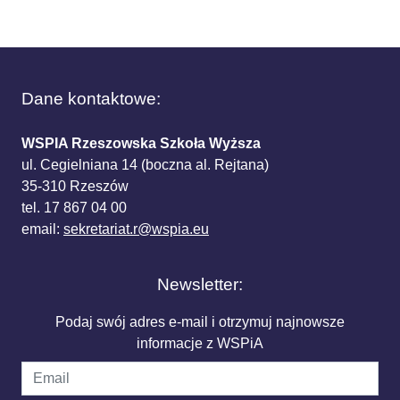
Dane kontaktowe:
WSPIA Rzeszowska Szkoła Wyższa
ul. Cegielniana 14 (boczna al. Rejtana)
35-310 Rzeszów
tel. 17 867 04 00
email:
sekretariat.r@wspia.eu
Newsletter:
Podaj swój adres e-mail i otrzymuj najnowsze
informacje z WSPiA