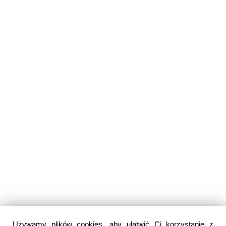
Używamy plików cookies, aby ułatwić Ci korzystanie z