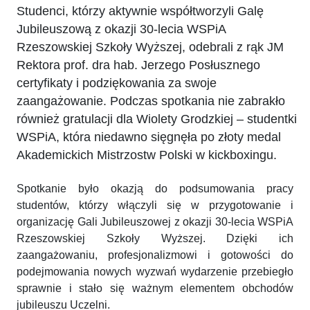
Studenci, którzy aktywnie współtworzyli Galę
Jubileuszową z okazji 30-lecia WSPiA
Rzeszowskiej Szkoły Wyższej, odebrali z rąk JM
Rektora prof. dra hab. Jerzego Posłusznego
certyfikaty i podziękowania za swoje
zaangażowanie. Podczas spotkania nie zabrakło
również gratulacji dla Wiolety Grodzkiej – studentki
WSPiA, która niedawno sięgnęła po złoty medal
Akademickich Mistrzostw Polski w kickboxingu.
Spotkanie było okazją do podsumowania pracy
studentów, którzy włączyli się w przygotowanie i
organizację Gali Jubileuszowej z okazji 30-lecia WSPiA
Rzeszowskiej Szkoły Wyższej. Dzięki ich
zaangażowaniu, profesjonalizmowi i gotowości do
podejmowania nowych wyzwań wydarzenie przebiegło
sprawnie i stało się ważnym elementem obchodów
jubileuszu Uczelni.