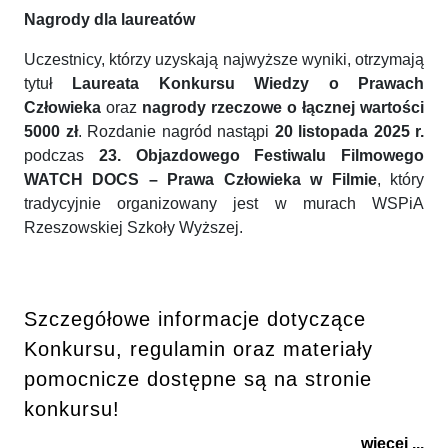
Nagrody dla laureatów
Uczestnicy, którzy uzyskają najwyższe wyniki, otrzymają
tytuł
Laureata Konkursu Wiedzy o Prawach
Człowieka
oraz
nagrody rzeczowe o łącznej wartości
5000 zł
. Rozdanie nagród nastąpi
20 listopada 2025 r.
podczas
23. Objazdowego Festiwalu Filmowego
WATCH DOCS – Prawa Człowieka w Filmie
, który
tradycyjnie organizowany jest w murach WSPiA
Rzeszowskiej Szkoły Wyższej.
Szczegółowe informacje dotyczące
Konkursu, regulamin oraz materiały
pomocnicze dostępne są na stronie
konkursu!
więcej ...