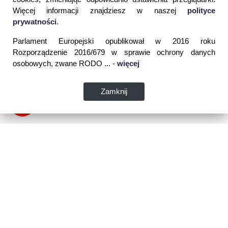
Więcej informacji znajdziesz w naszej
polityce
prywatności
.
Parlament Europejski opublikował w 2016 roku
Rozporządzenie 2016/679 w sprawie ochrony danych
osobowych, zwane RODO ... -
więcej
Zamknij
Dane kontaktowe:
WSPIA Rzeszowska Szkoła Wyższa