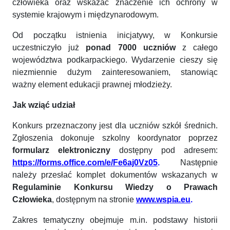
człowieka oraz wskazać znaczenie ich ochrony w
systemie krajowym i międzynarodowym.
Od początku istnienia inicjatywy, w Konkursie
uczestniczyło już
ponad 7000 uczniów
z całego
województwa podkarpackiego. Wydarzenie cieszy się
niezmiennie dużym zainteresowaniem, stanowiąc
ważny element edukacji prawnej młodzieży.
Jak wziąć udział
Konkurs przeznaczony jest dla uczniów szkół średnich.
Zgłoszenia dokonuje szkolny koordynator poprzez
formularz elektroniczny
dostępny pod adresem:
https://forms.office.com/e/Fe6aj0Vz05
.
Następnie
należy przesłać komplet dokumentów wskazanych w
Regulaminie Konkursu Wiedzy o Prawach
Człowieka
, dostępnym na stronie
www.wspia.eu
.
Zakres tematyczny obejmuje m.in. podstawy historii