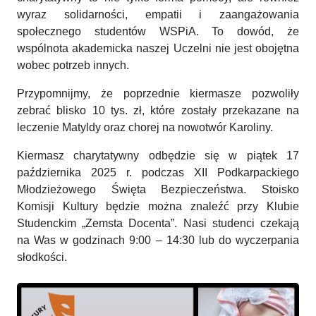
wyraz solidarności, empatii i zaangażowania
społecznego studentów WSPiA. To dowód, że
wspólnota akademicka naszej Uczelni nie jest obojętna
wobec potrzeb innych.
Przypomnijmy, że poprzednie kiermasze pozwoliły
zebrać blisko 10 tys. zł, które zostały przekazane na
leczenie Matyldy oraz chorej na nowotwór Karoliny.
Kiermasz charytatywny odbędzie się w piątek 17
października 2025 r. podczas XII Podkarpackiego
Młodzieżowego Święta Bezpieczeństwa. Stoisko
Komisji Kultury będzie można znaleźć przy Klubie
Studenckim „Zemsta Docenta”. Nasi studenci czekają
na Was w godzinach 9:00 – 14:30 lub do wyczerpania
słodkości.