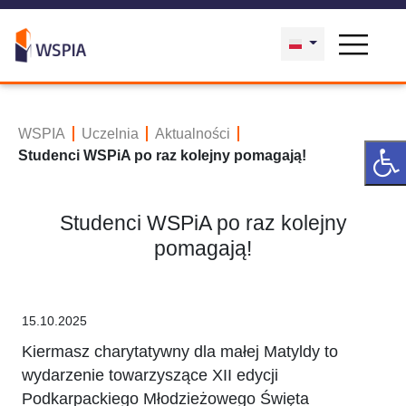
WSPIA
Uczelnia
Aktualności
Studenci WSPiA po raz kolejny pomagają!
Studenci WSPiA po raz kolejny
pomagają!
15.10.2025
Kiermasz charytatywny dla małej Matyldy to
wydarzenie towarzyszące XII edycji
Podkarpackiego Młodzieżowego Święta