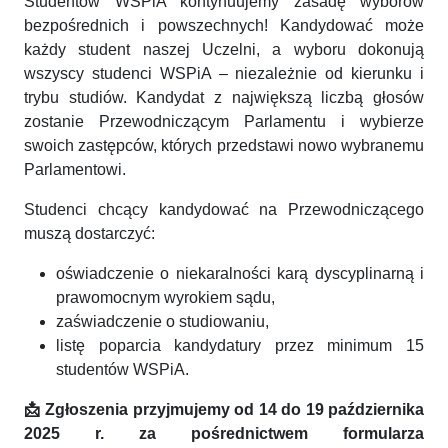
Studentów WSPiA kontynuujemy zasadę wyborów
bezpośrednich i powszechnych! Kandydować może
każdy student naszej Uczelni, a wyboru dokonują
wszyscy studenci WSPiA – niezależnie od kierunku i
trybu studiów. Kandydat z największą liczbą głosów
zostanie Przewodniczącym Parlamentu i wybierze
swoich zastępców, których przedstawi nowo wybranemu
Parlamentowi.
Studenci chcący kandydować na Przewodniczącego
muszą dostarczyć:
oświadczenie o niekaralności karą dyscyplinarną i
prawomocnym wyrokiem sądu,
zaświadczenie o studiowaniu,
listę poparcia kandydatury przez minimum 15
studentów WSPiA.
📩
Zgłoszenia przyjmujemy od 14 do 19 października
2025 r. za pośrednictwem formularza