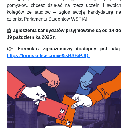
pomysłów, chcesz działać na rzecz uczelni i swoich
kolegów ze studiów – zgłoś swoją kandydaturę na
członka Parlamentu Studentów WSPiA!
📩
Zgłoszenia kandydatów przyjmowane są od 14 do
19 października 2025 r.
👉
Formularz zgłoszeniowy dostępny jest tutaj:
https://forms.office.com/e/5sBSBiPJQt