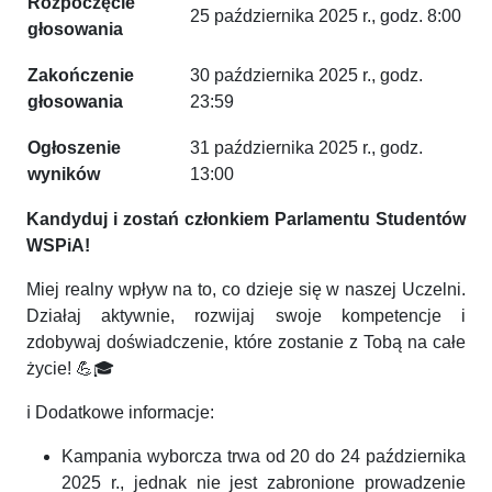
Rozpoczęcie
25 października 2025 r., godz. 8:00
głosowania
Zakończenie
30 października 2025 r., godz.
głosowania
23:59
Ogłoszenie
31 października 2025 r., godz.
wyników
13:00
Kandyduj i zostań członkiem Parlamentu Studentów
WSPiA!
Miej realny wpływ na to, co dzieje się w naszej Uczelni.
Działaj aktywnie, rozwijaj swoje kompetencje i
zdobywaj doświadczenie, które zostanie z Tobą na całe
życie! 💪🎓
ℹ️ Dodatkowe informacje:
Kampania wyborcza trwa od 20 do 24 października
2025 r., jednak nie jest zabronione prowadzenie