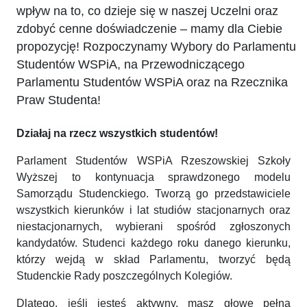
wpływ na to, co dzieje się w naszej Uczelni oraz
zdobyć cenne doświadczenie – mamy dla Ciebie
propozycję! Rozpoczynamy Wybory do Parlamentu
Studentów WSPiA, na Przewodniczącego
Parlamentu Studentów WSPiA oraz na Rzecznika
Praw Studenta!
Działaj na rzecz wszystkich studentów!
Parlament Studentów WSPiA Rzeszowskiej Szkoły
Wyższej to kontynuacja sprawdzonego modelu
Samorządu Studenckiego. Tworzą go przedstawiciele
wszystkich kierunków i lat studiów stacjonarnych oraz
niestacjonarnych, wybierani spośród zgłoszonych
kandydatów. Studenci każdego roku danego kierunku,
którzy wejdą w skład Parlamentu, tworzyć będą
Studenckie Rady poszczególnych Kolegiów.
Dlatego, jeśli jesteś aktywny, masz głowę pełną