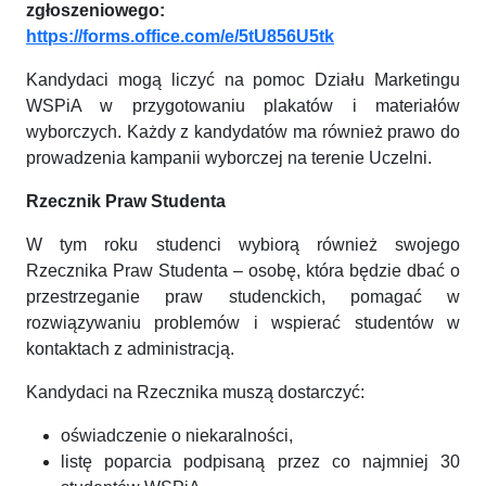
zgłoszeniowego:
https://forms.office.com/e/5tU856U5tk
Kandydaci mogą liczyć na pomoc Działu Marketingu
WSPiA w przygotowaniu plakatów i materiałów
wyborczych. Każdy z kandydatów ma również prawo do
prowadzenia kampanii wyborczej na terenie Uczelni.
Rzecznik Praw Studenta
W tym roku studenci wybiorą również swojego
Rzecznika Praw Studenta – osobę, która będzie dbać o
przestrzeganie praw studenckich, pomagać w
rozwiązywaniu problemów i wspierać studentów w
kontaktach z administracją.
Kandydaci na Rzecznika muszą dostarczyć:
oświadczenie o niekaralności,
listę poparcia podpisaną przez co najmniej 30