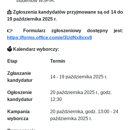
studentów WSPiA.
📩
Zgłoszenia kandydatów przyjmowane są od 14 do
19 października 2025 r.
👉
Formularz zgłoszeniowy dostępny jest:
https://forms.office.com/e/3UdNx8xxv8
🗳
️ Kalendarz wyborczy:
Etap
Termin
Zgłaszanie
14 - 19 października 2025 r.
kandydatur
Ogłoszenie
20 października 2025 r., godz.
kandydatur
12:30
Kampania
20 października, godz. 13:00 - 24
wyborcza
października 2025 r.