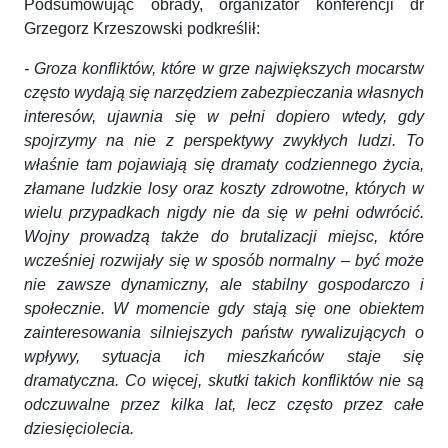
Podsumowując obrady, organizator konferencji dr
Grzegorz Krzeszowski podkreślił:
- Groza konfliktów, które w grze największych mocarstw
często wydają się narzędziem zabezpieczania własnych
interesów, ujawnia się w pełni dopiero wtedy, gdy
spojrzymy na nie z perspektywy zwykłych ludzi. To
właśnie tam pojawiają się dramaty codziennego życia,
złamane ludzkie losy oraz koszty zdrowotne, których w
wielu przypadkach nigdy nie da się w pełni odwrócić.
Wojny prowadzą także do brutalizacji miejsc, które
wcześniej rozwijały się w sposób normalny – być może
nie zawsze dynamiczny, ale stabilny gospodarczo i
społecznie. W momencie gdy stają się one obiektem
zainteresowania silniejszych państw rywalizujących o
wpływy, sytuacja ich mieszkańców staje się
dramatyczna. Co więcej, skutki takich konfliktów nie są
odczuwalne przez kilka lat, lecz często przez całe
dziesięciolecia.