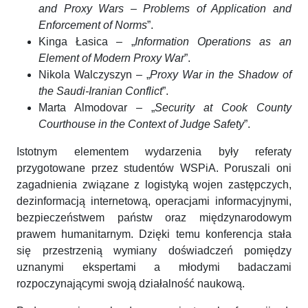
and Proxy Wars – Problems of Application and
Enforcement of Norms
”.
Kinga Łasica – „
Information Operations as an
Element of Modern Proxy War
”.
Nikola Walczyszyn – „
Proxy War in the Shadow of
the Saudi-Iranian Conflict
”.
Marta Almodovar – „
Security at Cook County
Courthouse in the Context of Judge Safety
”.
Istotnym elementem wydarzenia były referaty
przygotowane przez studentów WSPiA. Poruszali oni
zagadnienia związane z logistyką wojen zastępczych,
dezinformacją internetową, operacjami informacyjnymi,
bezpieczeństwem państw oraz międzynarodowym
prawem humanitarnym. Dzięki temu konferencja stała
się przestrzenią wymiany doświadczeń pomiędzy
uznanymi ekspertami a młodymi badaczami
rozpoczynającymi swoją działalność naukową.