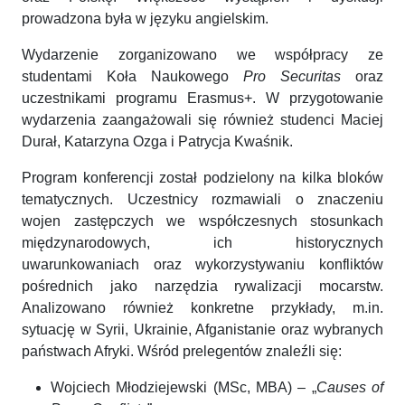
prowadzona była w języku angielskim.
Wydarzenie zorganizowano we współpracy ze
studentami Koła Naukowego
Pro Securitas
oraz
uczestnikami programu Erasmus+. W przygotowanie
wydarzenia zaangażowali się również studenci Maciej
Durał, Katarzyna Ozga i Patrycja Kwaśnik.
Program konferencji został podzielony na kilka bloków
tematycznych. Uczestnicy rozmawiali o znaczeniu
wojen zastępczych we współczesnych stosunkach
międzynarodowych, ich historycznych
uwarunkowaniach oraz wykorzystywaniu konfliktów
pośrednich jako narzędzia rywalizacji mocarstw.
Analizowano również konkretne przykłady, m.in.
sytuację w Syrii, Ukrainie, Afganistanie oraz wybranych
państwach Afryki. Wśród prelegentów znaleźli się:
Wojciech Młodziejewski (MSc, MBA) – „
Causes of