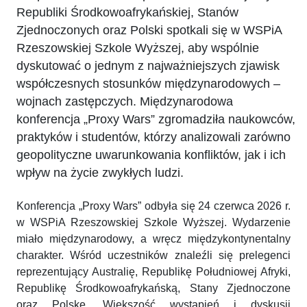
Republiki Środkowoafrykańskiej, Stanów
Zjednoczonych oraz Polski spotkali się w WSPiA
Rzeszowskiej Szkole Wyższej, aby wspólnie
dyskutować o jednym z najważniejszych zjawisk
współczesnych stosunków międzynarodowych –
wojnach zastępczych. Międzynarodowa
konferencja „Proxy Wars” zgromadziła naukowców,
praktyków i studentów, którzy analizowali zarówno
geopolityczne uwarunkowania konfliktów, jak i ich
wpływ na życie zwykłych ludzi.
Konferencja „Proxy Wars” odbyła się 24 czerwca 2026 r.
w WSPiA Rzeszowskiej Szkole Wyższej. Wydarzenie
miało międzynarodowy, a wręcz międzykontynentalny
charakter. Wśród uczestników znaleźli się prelegenci
reprezentujący Australię, Republikę Południowej Afryki,
Republikę Środkowoafrykańską, Stany Zjednoczone
oraz Polskę. Większość wystąpień i dyskusji