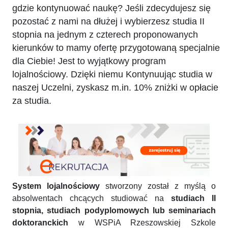
gdzie kontynuować naukę? Jeśli zdecydujesz się
pozostać z nami na dłużej i wybierzesz studia II
stopnia na jednym z czterech proponowanych
kierunków to mamy ofertę przygotowaną specjalnie
dla Ciebie! Jest to wyjątkowy program
lojalnościowy. Dzięki niemu Kontynuując studia w
naszej Uczelni, zyskasz m.in. 10% zniżki w opłacie
za studia.
System lojalnościowy
stworzony został z myślą o
absolwentach chcących studiować na
studiach II
stopnia, studiach podyplomowych lub seminariach
doktoranckich
w WSPiA Rzeszowskiej Szkole