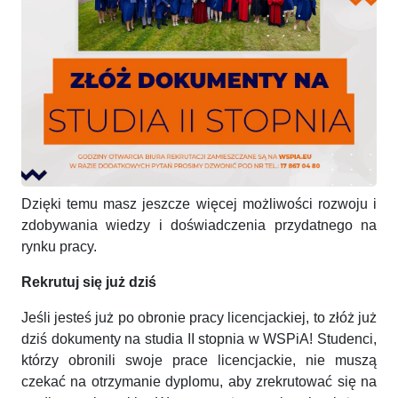
Dzięki temu masz jeszcze więcej możliwości rozwoju i
zdobywania wiedzy i doświadczenia przydatnego na
rynku pracy.
Rekrutuj się już dziś
Jeśli jesteś już po obronie pracy licencjackiej, to złóż już
dziś dokumenty na studia II stopnia w WSPiA! Studenci,
którzy obronili swoje prace licencjackie, nie muszą
czekać na otrzymanie dyplomu, aby zrekrutować się na