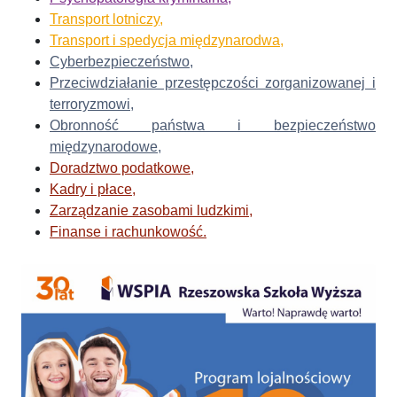
Transport lotniczy,
Transport i spedycja międzynarodwa,
Cyberbezpieczeństwo
,
Przeciwdziałanie przestępczości zorganizowanej i
terroryzmowi,
Obronność państwa i bezpieczeństwo
międzynarodowe,
Doradztwo podatkowe
,
Kadry i płace,
Zarządzanie zasobami ludzkimi,
Finanse i rachunkowość.