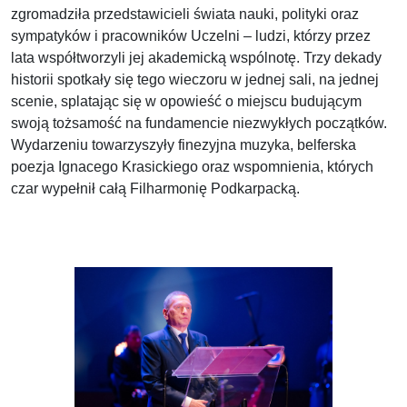
zgromadziła przedstawicieli świata nauki, polityki oraz
sympatyków i pracowników Uczelni – ludzi, którzy przez
lata współtworzyli jej akademicką wspólnotę. Trzy dekady
historii spotkały się tego wieczoru w jednej sali, na jednej
scenie, splatając się w opowieść o miejscu budującym
swoją tożsamość na fundamencie niezwykłych początków.
Wydarzeniu towarzyszyły finezyjna muzyka, belferska
poezja Ignacego Krasickiego oraz wspomnienia, których
czar wypełnił całą Filharmonię Podkarpacką.