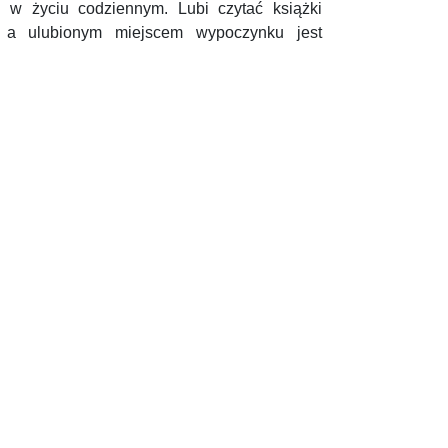
i w życiu codziennym. Lubi czytać książki
e, a ulubionym miejscem wypoczynku jest