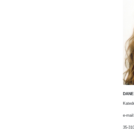
DANE
Kated
e-mail
35-310