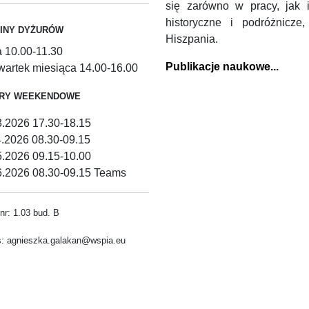
się zarówno w pracy, jak 
historyczne i podróżnicz
INY DYŻURÓW
Hiszpania.
a 10.00-11.30
Publikacje naukowe...
zwartek miesiąca 14.00-16.00
URY WEEKENDOWE
3.2026 17.30-18.15
4.2026 08.30-09.15
5.2026 09.15-10.00
6.2026 08.30-09.15 Teams
nr: 1.03 bud. B
: agnieszka.galakan@wspia.eu