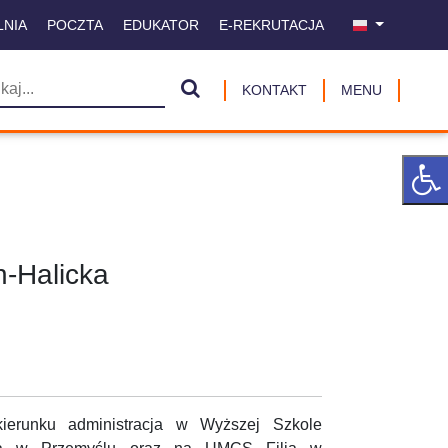
LNIA
POCZTA
EDUKATOR
E-REKRUTACJA
KONTAKT
MENU
n-Halicka
ierunku administracja w Wyższej Szkole