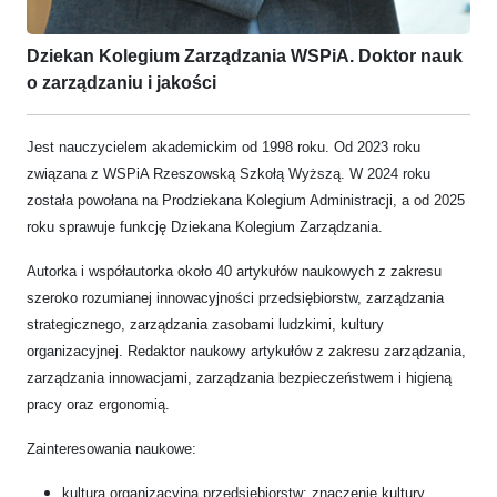
Dziekan Kolegium Zarządzania WSPiA. Doktor nauk
o zarządzaniu i jakości
Jest nauczycielem akademickim od 1998 roku. Od 2023 roku
związana z WSPiA Rzeszowską Szkołą Wyższą. W 2024 roku
została powołana na Prodziekana Kolegium Administracji, a od 2025
roku sprawuje funkcję Dziekana Kolegium Zarządzania.
Autorka i współautorka około 40 artykułów naukowych z zakresu
szeroko rozumianej innowacyjności przedsiębiorstw, zarządzania
strategicznego, zarządzania zasobami ludzkimi, kultury
organizacyjnej. Redaktor naukowy artykułów z zakresu zarządzania,
zarządzania innowacjami, zarządzania bezpieczeństwem i higieną
pracy oraz ergonomią.
Zainteresowania naukowe:
kultura organizacyjna przedsiębiorstw: znaczenie kultury