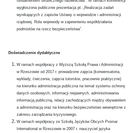
fundamentem skutecznego ratownictwa”. W ramach konferencji
wygłoszona publicznie prezentacja pt.:„Realizacja zadań
wynikających z zapisów Ustawy o wojewodzie i administracji
rządowej. Rola wojewody w zapewnieniu współdziałania
podmiotów na rzecz bezpieczeństwa”.
Doświadczenie dydaktyczne
W ramach współpracy z Wyższą Szkołą Prawa i Administracji
w Rzeszowie od 2017 r. prowadzone zajęcia (konwensatoria,
wykłady, ćwiczenia, zajęcia tutorskie, pracownie praktyczne)
na kierunku administracja publiczna na temat systemu ochrony
danych osobowych, informacji niejawnych, administrowania
informacją publiczną, relacji zachodzących między obywatelem
a administracją oraz na kierunku bezpieczeństwo wewnętrzne z
zakresu zarządzania kryzysowego.
W ramach współpracy ze Szkołą Języków Obcych Promar
International w Rzeszowie w 2007 r. nauczyciel języka