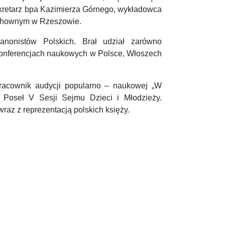
kretarz bpa Kazimierza Górnego, wykładowca
hownym w Rzeszowie.
anonistów Polskich. Brał udział zarówno
u konferencjach naukowych w Polsce, Włoszech
łpracownik audycji popularno – naukowej „W
 Poseł V Sesji Sejmu Dzieci i Młodzieży.
raz z reprezentacją polskich księży.