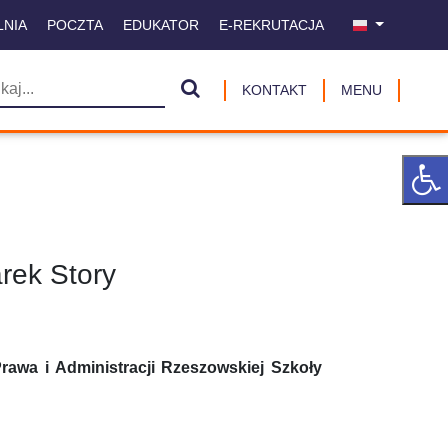
LNIA
POCZTA
EDUKATOR
E-REKRUTACJA
KONTAKT
MENU
rek Story
rawa i Administracji Rzeszowskiej Szkoły