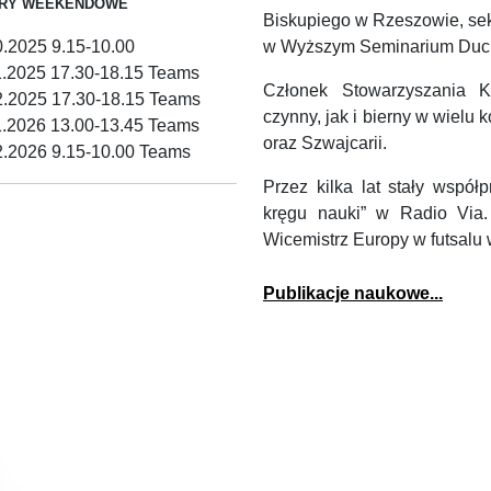
RY WEEKENDOWE
Biskupiego w Rzeszowie, se
w Wyższym Seminarium Duc
0.2025 9.15-10.00
1.2025 17.30-18.15 Teams
Członek Stowarzyszania K
2.2025 17.30-18.15 Teams
czynny, jak i bierny w wiel
1.2026 13.00-13.45 Teams
oraz Szwajcarii.
2.2026 9.15-10.00 Teams
Przez kilka lat stały wspó
kręgu nauki” w Radio Via.
Wicemistrz Europy w futsalu w
Publikacje naukowe...