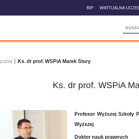
BIP
WIRTUALNA UCZE
yczna
Ks. dr prof. WSPiA Marek Story
Ks. dr prof. WSPiA Ma
Profesor Wyższej Szkoły P
Wyższej
Doktor nauk prawnych