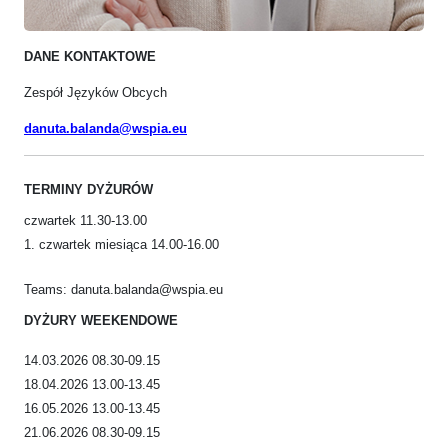
DANE KONTAKTOWE
Zespół Języków Obcych
danuta.balanda@wspia.eu
TERMINY DYŻURÓW
czwartek 11.30-13.00
1. czwartek miesiąca 14.00-16.00
Teams: danuta.balanda@wspia.eu
DYŻURY WEEKENDOWE
14.03.2026 08.30-09.15
18.04.2026 13.00-13.45
16.05.2026 13.00-13.45
21.06.2026 08.30-09.15