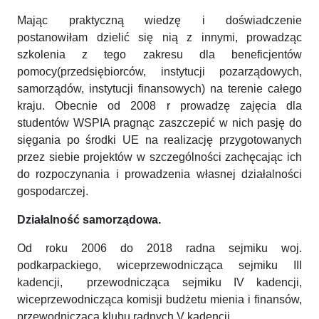
Mając praktyczną wiedzę i doświadczenie
postanowiłam dzielić się nią z innymi, prowadząc
szkolenia z tego zakresu dla beneficjentów
pomocy(przedsiębiorców, instytucji pozarządowych,
samorządów, instytucji finansowych) na terenie całego
kraju. Obecnie od 2008 r prowadzę zajęcia dla
studentów WSPIA pragnąc zaszczepić w nich pasję do
sięgania po środki UE na realizację przygotowanych
przez siebie projektów w szczególności zachęcając ich
do rozpoczynania i prowadzenia własnej działalności
gospodarczej.
Działalność samorządowa.
Od roku 2006 do 2018 radna sejmiku woj.
podkarpackiego, wiceprzewodnicząca sejmiku III
kadencji, przewodnicząca sejmiku IV kadencji,
wiceprzewodnicząca komisji budżetu mienia i finansów,
przewodnicząca klubu radnych V kadencji.