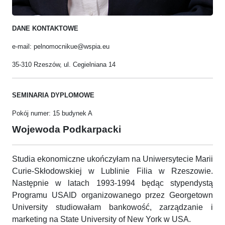
DANE KONTAKTOWE
e-mail: pelnomocnikue@wspia.eu
35-310 Rzeszów, ul. Cegielniana 14
SEMINARIA DYPLOMOWE
Pokój numer: 15 budynek A
Wojewoda Podkarpacki
Studia ekonomiczne ukończyłam na Uniwersytecie Marii
Curie-Skłodowskiej w Lublinie Filia w Rzeszowie.
Następnie w latach 1993-1994 będąc stypendystą
Programu USAID organizowanego przez Georgetown
University studiowałam bankowość, zarządzanie i
marketing na State University of New York w USA.