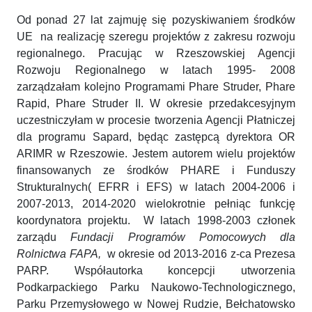
Od ponad 27 lat zajmuję się pozyskiwaniem środków
UE na realizację szeregu projektów z zakresu rozwoju
regionalnego. Pracując w Rzeszowskiej Agencji
Rozwoju Regionalnego w latach 1995- 2008
zarządzałam kolejno Programami Phare Struder, Phare
Rapid, Phare Struder II. W okresie przedakcesyjnym
uczestniczyłam w procesie tworzenia Agencji Płatniczej
dla programu Sapard, będąc zastępcą dyrektora OR
ARIMR w Rzeszowie. Jestem autorem wielu projektów
finansowanych ze środków PHARE i Funduszy
Strukturalnych( EFRR i EFS) w latach 2004-2006 i
2007-2013, 2014-2020 wielokrotnie pełniąc funkcję
koordynatora projektu. W latach 1998-2003 członek
zarządu
Fundacji Programów Pomocowych dla
Rolnictwa FAPA,
w okresie od 2013-2016 z-ca Prezesa
PARP. Współautorka koncepcji utworzenia
Podkarpackiego Parku Naukowo-Technologicznego,
Parku Przemysłowego w Nowej Rudzie, Bełchatowsko