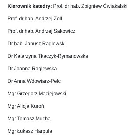
Kierownik katedry:
Prof. dr hab. Zbigniew Ćwiąkalski
Prof. dr hab. Andrzej Zoll
Prof. dr hab. Andrzej Sakowicz
Dr hab. Janusz Raglewski
Dr Katarzyna Tkaczyk-Rymanowska
Dr Joanna Raglewska
Dr Anna Wdowiarz-Pelc
Mgr Grzegorz Maciejowski
Mgr Alicja Kuroń
Mgr Tomasz Mucha
Mgr Łukasz Harpula