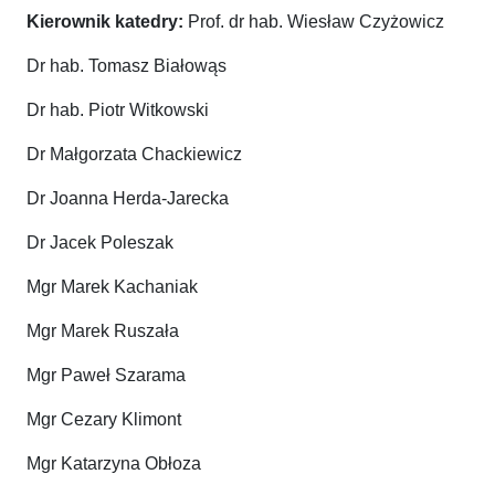
Kierownik katedry:
Prof. dr hab. Wiesław Czyżowicz
Dr hab. Tomasz Białowąs
Dr hab. Piotr Witkowski
Dr Małgorzata Chackiewicz
Dr Joanna Herda-Jarecka
Dr Jacek Poleszak
Mgr Marek Kachaniak
Mgr Marek Ruszała
Mgr Paweł Szarama
Mgr Cezary Klimont
Mgr Katarzyna Obłoza