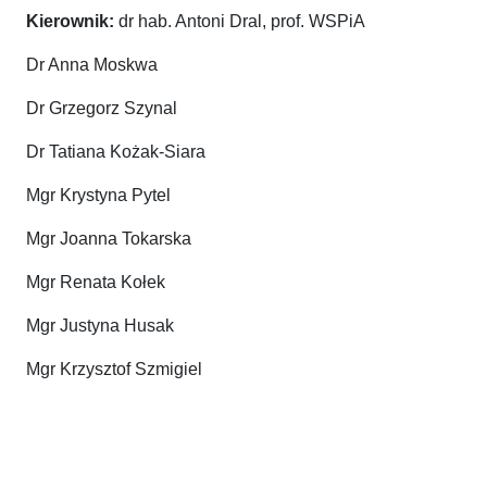
Kierownik:
dr hab. Antoni Dral, prof. WSPiA
Dr Anna Moskwa
Dr Grzegorz Szynal
Dr Tatiana Kożak-Siara
Mgr Krystyna Pytel
Mgr Joanna Tokarska
Mgr Renata Kołek
Mgr Justyna Husak
Mgr Krzysztof Szmigiel