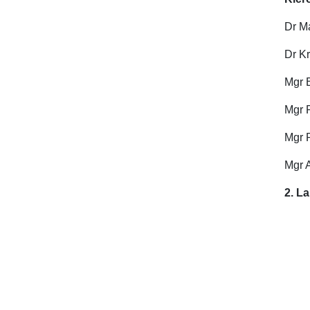
Dr M
Dr K
Mgr 
Mgr 
Mgr 
Mgr 
2. L