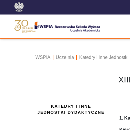
WSPIA
Uczelnia
Katedry i inne Jednostk
XII
KATEDRY I INNE
JEDNOSTKI DYDAKTYCZNE
1. K
Kier