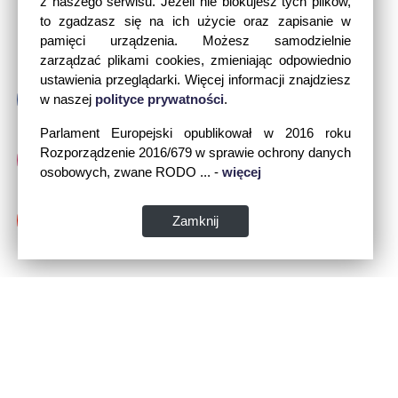
z naszego serwisu. Jeżeli nie blokujesz tych plików,
to zgadzasz się na ich użycie oraz zapisanie w
pamięci urządzenia. Możesz samodzielnie
zarządzać plikami cookies, zmieniając odpowiednio
ustawienia przeglądarki. Więcej informacji znajdziesz
w naszej
polityce prywatności
.
Parlament Europejski opublikował w 2016 roku
Rozporządzenie 2016/679 w sprawie ochrony danych
osobowych, zwane RODO ... -
więcej
Zamknij