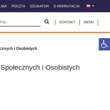
LNIA
POCZTA
EDUKATOR
E-REKRUTACJA
KONTAKT
MENU
ecznych i Osobistych
i Społecznych i Osobistych