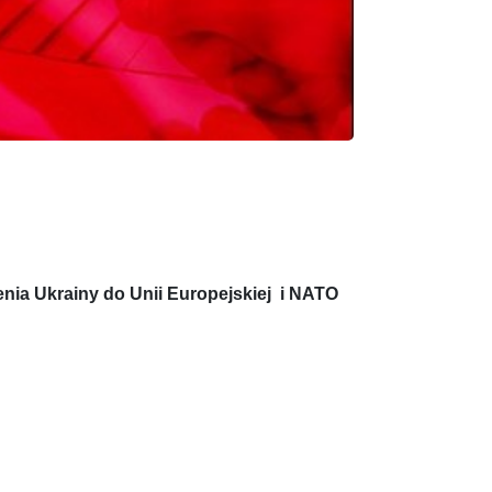
nia Ukrainy do Unii Europejskiej i NATO