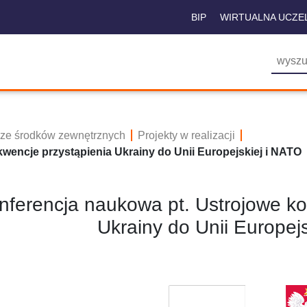
BIP
WIRTUALNA UCZE
 ze środków zewnętrznych
Projekty w realizacji
wencje przystąpienia Ukrainy do Unii Europejskiej i NATO
nferencja naukowa pt. Ustrojowe ko
Ukrainy do Unii Europej