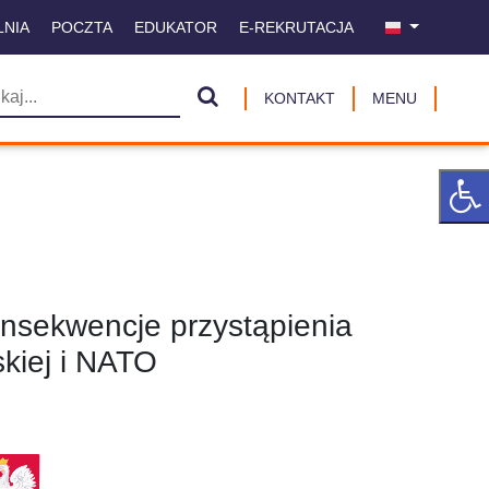
LNIA
POCZTA
EDUKATOR
E-REKRUTACJA
KONTAKT
MENU
nsekwencje przystąpienia
skiej i NATO