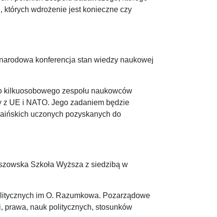
których wdrożenie jest konieczne czy
zynarodowa konferencja stan wiedzy naukowej
ego kilkuosobowego zespołu naukowców
ny z UE i NATO. Jego zadaniem będzie
raińskich uczonych pozyskanych do
eszowska Szkoła Wyższa z siedzibą w
litycznych im O. Razumkowa. Pozarządowe
, prawa, nauk politycznych, stosunków