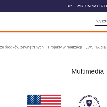
BIP
WIRTUALNA UCZE
 ze środków zewnętrznych
Projekty w realizacji
„WSPiA dla 
Multimedia