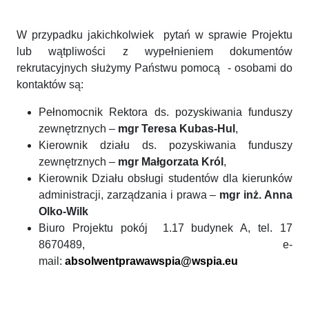
W przypadku jakichkolwiek pytań w sprawie Projektu
lub wątpliwości z wypełnieniem dokumentów
rekrutacyjnych służymy Państwu pomocą - osobami do
kontaktów są:
Pełnomocnik Rektora ds. pozyskiwania funduszy
zewnętrznych –
mgr Teresa Kubas-Hul
,
Kierownik działu ds. pozyskiwania funduszy
zewnętrznych –
mgr Małgorzata Król
,
Kierownik Działu obsługi studentów dla kierunków
administracji, zarządzania i prawa –
mgr inż. Anna
Olko-Wilk
Biuro Projektu pokój 1.17 budynek A, tel. 17
8670489, e-
mail:
absolwentprawawspia@wspia.eu