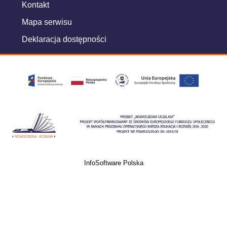
Kontakt
Mapa serwisu
Deklaracja dostępności
InfoSoftware Polska