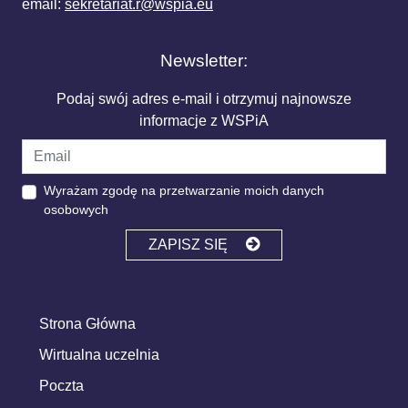
email:
sekretariat.r@wspia.eu
Newsletter:
Podaj swój adres e-mail i otrzymuj najnowsze
informacje z WSPiA
Wyrażam zgodę na przetwarzanie moich danych
osobowych
ZAPISZ SIĘ
Strona Główna
Wirtualna uczelnia
Poczta