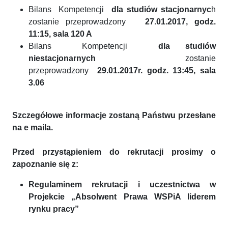
Bilans Kompetencji
dla studiów stacjonarnyc
h
zostanie przeprowadzony
27.01.2017, godz.
11:15, sala 120 A
Bilans Kompetencji
dla studiów
niestacjonarnych
zostanie
przeprowadzony
29.01.2017r. godz. 13:45, sala
3.06
Szczegółowe informacje zostaną Państwu przesłane
na e maila.
Przed przystąpieniem do rekrutacji prosimy o
zapoznanie się z:
Regulaminem rekrutacji i uczestnictwa w
Projekcie „Absolwent Prawa WSPiA liderem
rynku pracy”