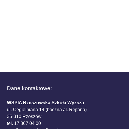
Dane kontaktowe:
WSPIA Rzeszowska Szkoła Wyższa
ul. Cegielniana 14 (boczna al. Rejtana)
35-310 Rzeszów
tel. 17 867 04 00