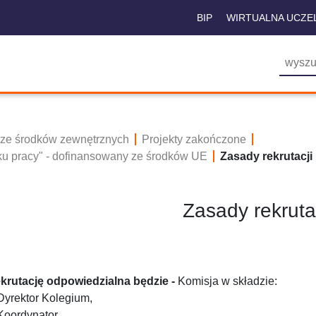
BIP
WIRTUALNA UCZE
 ze środków zewnętrznych
Projekty zakończone
ku pracy" - dofinansowany ze środków UE
Zasady rekrutacji
Zasady rekruta
ekrutację odpowiedzialna będzie -
Komisja w składzie:
Dyrektor Kolegium,
Koordynator,