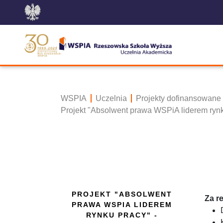
WSPIA
Uczelnia
Projekty dofinansowane
Projekt "Absolwent prawa WSPiA liderem ryn
PROJEKT "ABSOLWENT
Za r
PRAWA WSPIA LIDEREM
RYNKU PRACY" -