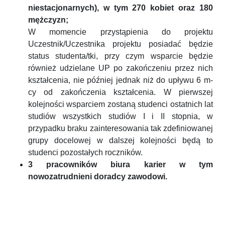
niestacjonarnych), w tym 270 kobiet oraz 180
mężczyzn;
W momencie przystąpienia do projektu
Uczestnik/Uczestnika projektu posiadać będzie
status studenta/tki, przy czym wsparcie będzie
również udzielane UP po zakończeniu przez nich
kształcenia, nie później jednak niż do upływu 6 m-
cy od zakończenia kształcenia. W pierwszej
kolejności wsparciem zostaną studenci ostatnich lat
studiów wszystkich studiów I i II stopnia, w
przypadku braku zainteresowania tak zdefiniowanej
grupy docelowej w dalszej kolejności będą to
studenci pozostałych roczników.
3 pracowników biura karier w tym
nowozatrudnieni doradcy zawodowi.