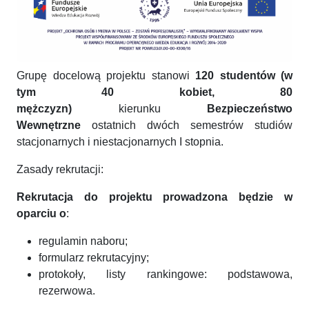
Grupę docelową projektu stanowi
120 studentó
w (w
tym
40 kobiet, 80
mężczyzn)
kierunku
Bezpieczeństwo
Wewnętrzne
ostatnich dwóch semestrów studiów
stacjonarnych i niestacjonarnych I stopnia.
Zasady rekrutacji:
Rekrutacja do projektu prowadzona będzie w
oparciu o
:
regulamin naboru;
formularz rekrutacyjny;
protokoły, listy rankingowe: podstawowa,
rezerwowa.