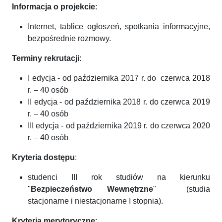
Informacja o projekcie
:
Internet, tablice ogłoszeń, spotkania informacyjne,
bezpośrednie rozmowy.
Terminy rekrutacji
:
I edycja - od października 2017 r. do czerwca 2018
r. – 40 osób
II edycja - od października 2018 r. do czerwca 2019
r. – 40 osób
III edycja - od października 2019 r. do czerwca 2020
r. – 40 osób
Kryteria dostępu
:
studenci III rok studiów na kierunku
"
Bezpieczeństwo Wewnętrzne
" (studia
stacjonarne i niestacjonarne I stopnia).
Kryteria merytoryczne
: