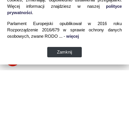
Więcej informacji znajdziesz w naszej
polityce
prywatności
.
Parlament Europejski opublikował w 2016 roku
Rozporządzenie 2016/679 w sprawie ochrony danych
osobowych, zwane RODO ... -
więcej
Zamknij
Dane kontaktowe:
WSPIA Rzeszowska Szkoła Wyższa