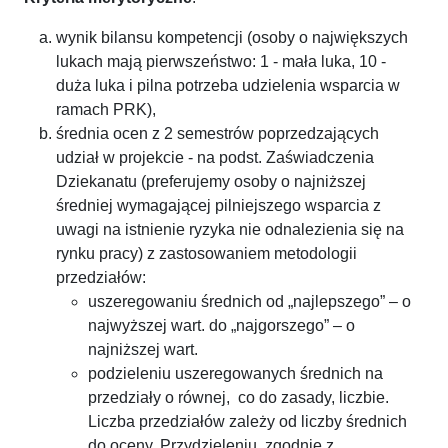
wynik bilansu kompetencji (osoby o największych
lukach mają pierwszeństwo: 1 - mała luka, 10 -
duża luka i pilna potrzeba udzielenia wsparcia w
ramach PRK),
średnia ocen z 2 semestrów poprzedzających
udział w projekcie - na podst. Zaświadczenia
Dziekanatu (preferujemy osoby o najniższej
średniej wymagającej pilniejszego wsparcia z
uwagi na istnienie ryzyka nie odnalezienia się na
rynku pracy) z zastosowaniem metodologii
przedziałów:
uszeregowaniu średnich od „najlepszego” – o
najwyższej wart. do „najgorszego” – o
najniższej wart.
podzieleniu uszeregowanych średnich na
przedziały o równej, co do zasady, liczbie.
Liczba przedziałów zależy od liczby średnich
do oceny. Przydzieleniu, zgodnie z