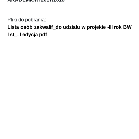
Pliki do pobrania:
Lista osób zakwalif_do udziału w projekie -III rok BW
I st_- I edycja.pdf