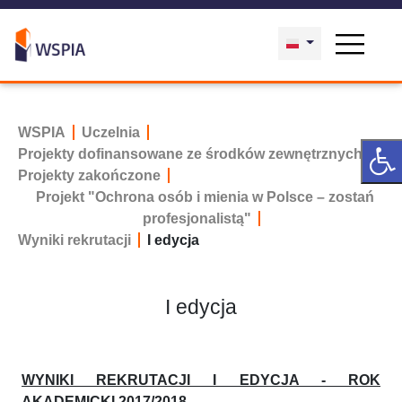
WSPIA
Uczelnia
Projekty dofinansowane ze środków zewnętrznych
Projekty zakończone
Projekt "Ochrona osób i mienia w Polsce – zostań
profesjonalistą"
Wyniki rekrutacji
I edycja
I edycja
WYNIKI REKRUTACJI I EDYCJA - ROK
AKADEMICKI 2017/2018