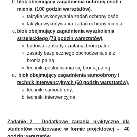
blok obejmujący zagadnienia ochrony osób i
mienia (100 godzin warsztatów),
taktyka wykonywania zadań ochrony osób
taktyka wykonywania zadań ochrony mienia
blok obejmujący zagadnienia wyszkolenia
strzeleckiego (70 godzin warsztatów),
budowa i zasady działania broni palnej
zasady bezpiecznego obchodzenia się z
bronią palną
techniki posługiwania się bronią palną
blok obejmujący zagadnienia samoobrony i
technik interwencyjnych (60 godzin warsztatów),
techniki samoobrony,
techniki interwencyjne
Zadanie 2 - Dodatkowe zadania praktyczne dla
studentów realizowane w formie projektowej – 40
godzin warsztatów.