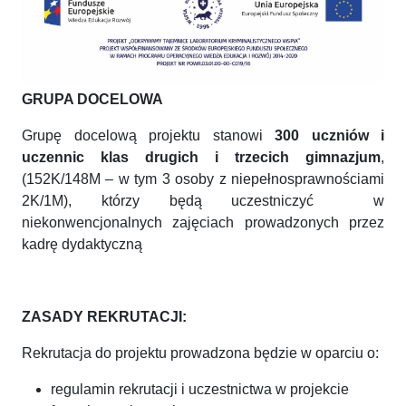
GRUPA DOCELOWA
Grupę docelową projektu stanowi
300 uczniów i
uczennic klas drugich i trzecich gimnazjum
,
(152K/148M – w tym 3 osoby z niepełnosprawnościami
2K/1M), którzy będą uczestniczyć w
niekonwencjonalnych zajęciach prowadzonych przez
kadrę dydaktyczną
ZASADY REKRUTACJI:
Rekrutacja do projektu prowadzona będzie w oparciu o:
regulamin rekrutacji i uczestnictwa w projekcie