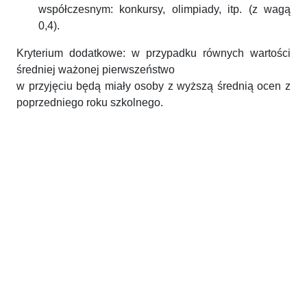
współczesnym: konkursy, olimpiady, itp. (z wagą
0,4).
Kryterium dodatkowe: w przypadku równych wartości
średniej ważonej pierwszeństwo
w przyjęciu będą miały osoby z wyższą średnią ocen z
poprzedniego roku szkolnego.