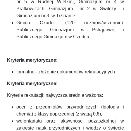
nr 5 w Rudnej Wielkiej, Gimnazjum nr 4 w
Bratkowicach, Gimnazjum nr 2 w Świlczy i
Gimnazjum nr 3 w Trzcianie ,
Gmina Czudec (120 uczniów/uczennic):
Publicznego Gimnazjum w Pstrągowej i
Publicznego Gimnazjum w Czudcu.
Kryteria merytoryczne
:
formalne - złożenie dokumentów rekrutacyjnych
Kryteria merytoryczne
:
Kryteria rekrutacji: najwyższa średnia ważona:
ocen z przedmiotów przyrodniczych (biologia i
chemia) z klasy poprzedniej (z wagą 0,6),
wolontariatu oraz aktywności pozaszkolnej w
zakresie nauk przyrodniczych i wiedzy o świecie