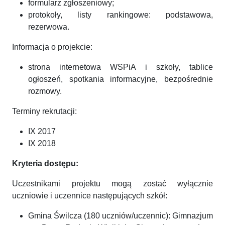
formularz zgłoszeniowy;
protokoły, listy rankingowe: podstawowa,
rezerwowa.
Informacja o projekcie:
strona internetowa WSPiA i szkoły, tablice
ogłoszeń, spotkania informacyjne, bezpośrednie
rozmowy.
Terminy rekrutacji:
IX 2017
IX 2018
Kryteria dostępu
:
Uczestnikami projektu mogą zostać wyłącznie
uczniowie i uczennice następujących szkół:
Gmina Świlcza (180 uczniów/uczennic): Gimnazjum