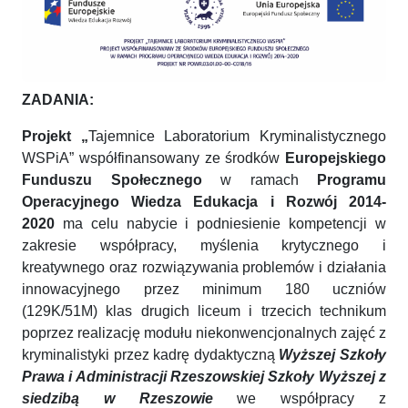
ZADANIA:
Projekt „
Tajemnice Laboratorium Kryminalistycznego
WSPiA” współfinansowany ze środków
Europejskiego
Funduszu Społecznego
w ramach
Programu
Operacyjnego Wiedza Edukacja i Rozwój 2014-
2020
ma celu nabycie i podniesienie kompetencji w
zakresie współpracy, myślenia krytycznego i
kreatywnego oraz rozwiązywania problemów i działania
innowacyjnego przez minimum 180 uczniów
(129K/51M) klas drugich liceum i trzecich technikum
poprzez realizację modułu niekonwencjonalnych zajęć z
kryminalistyki przez kadrę dydaktyczną
Wyższej Szkoły
Prawa i Administracji Rzeszowskiej Szkoły
Wyższej z
siedzibą w Rzeszowie
we współpracy z