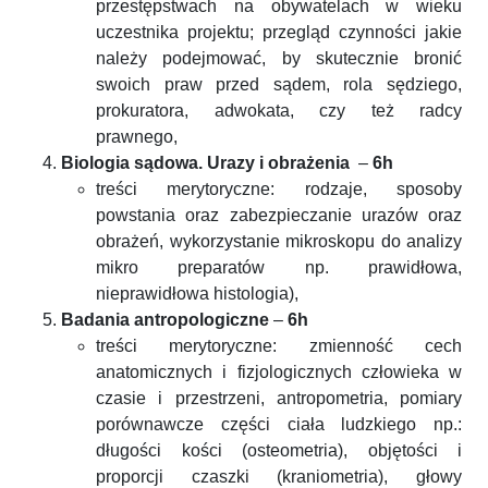
przestępstwach na obywatelach w wieku
uczestnika projektu; przegląd czynności jakie
należy podejmować, by skutecznie bronić
swoich praw przed sądem, rola sędziego,
prokuratora, adwokata, czy też radcy
prawnego,
Biologia sądowa. Urazy i obrażenia
–
6h
treści merytoryczne: rodzaje, sposoby
powstania oraz zabezpieczanie urazów oraz
obrażeń, wykorzystanie mikroskopu do analizy
mikro preparatów np. prawidłowa,
nieprawidłowa histologia),
Badania antropologiczne
–
6h
treści merytoryczne: zmienność cech
anatomicznych i fizjologicznych człowieka w
czasie i przestrzeni, antropometria, pomiary
porównawcze części ciała ludzkiego np.:
długości kości (osteometria), objętości i
proporcji czaszki (kraniometria), głowy