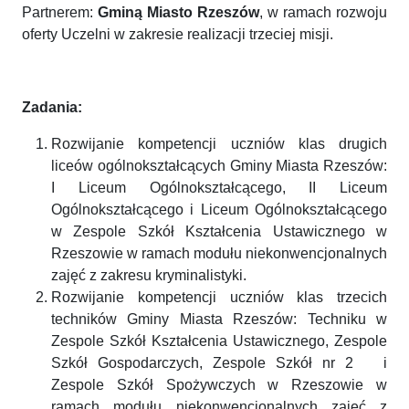
Partnerem:
Gminą Miasto Rzeszów
, w ramach rozwoju
oferty Uczelni w zakresie realizacji trzeciej misji.
Zadania:
Rozwijanie kompetencji uczniów klas drugich
liceów ogólnokształcących Gminy Miasta Rzeszów:
I Liceum Ogólnokształcącego, II Liceum
Ogólnokształcącego i Liceum Ogólnokształcącego
w Zespole Szkół Kształcenia Ustawicznego w
Rzeszowie w ramach modułu niekonwencjonalnych
zajęć z zakresu kryminalistyki.
Rozwijanie kompetencji uczniów klas trzecich
techników Gminy Miasta Rzeszów: Techniku w
Zespole Szkół Kształcenia Ustawicznego, Zespole
Szkół Gospodarczych, Zespole Szkół nr 2 i
Zespole Szkół Spożywczych w Rzeszowie w
ramach modułu niekonwencjonalnych zajęć z