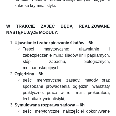
zakresu kryminalistyki.
W TRAKCIE ZAJĘĆ BĘDĄ REALIZOWANE
NASTĘPUJĄCE MODUŁY:
Ujawnianie i zabezpieczanie śladów
–
6h
Treści merytoryczne: ujawnianie i
zabezpieczanie m.in.: śladów linii papilarnych,
stóp, zapachu, biologicznych,
mechanoskopijnych,
Oględziny
–
6h
treści merytoryczne: zasady, metody oraz
sposobami prowadzenia oględzin, warsztaty
praktyczne: praca w roli m.in. prokuratora,
technika kryminalistyki,
Symulowana rozprawa sądowa
–
6h
treści merytoryczne: najczęściej dokonywane