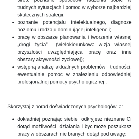
trudnych sytuacjach i pomoc w wyborze najbardziej
skutecznych strategii;
poznanie potencjału intelektualnego, diagnozę
poziomu i rodzaju dominującej inteligencji;
pracę w obszarze planowania i tworzenia własnej
„drogi życia” (wielokierunkowa wizja własnej
przyszłości uwzględniająca pracę oraz inne
obszary aktywności życiowej);
wstępną analizę aktualnych problemów i trudności,
ewentualnie pomoc w znalezieniu odpowiedniej
profesjonalnej pomocy psychologicznej .
Skorzystaj z porad doświadczonych psychologów, a:
dokładniej poznając siebie odkryjesz nieznane Ci
dotąd możliwości działania i byc może poszukasz
pracy w obszarach nie branych dotąd pod uwagę;