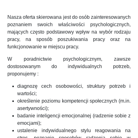
Nasza oferta skierowana jest do osób zainteresowanych
poznaniem swoich właściwości psychologicznych,
mających często podstawowy wpływ na wybór rodzaju
pracy, na sposób poszukiwania pracy oraz na
funkcjonowanie w miejscu pracy.
W poradnictwie psychologicznym, zawsze
dostosowanym do indywidualnych potrzeb,
proponujemy :
diagnozę cech osobowości, struktury potrzeb i
wartości;
określenie poziomu kompetencji społecznych (m.in.
asertywności);
badanie inteligencji emocjonalnej (radzenie sobie z
emocjami);
ustalenie indywidualnego stylu reagowania na
stres, poznanie sposobów radzenia sobie w