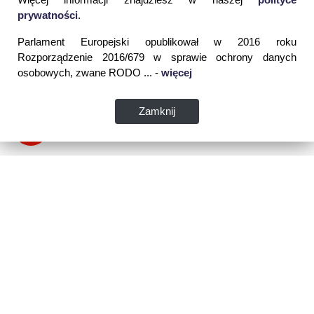
prywatności
.
Parlament Europejski opublikował w 2016 roku
Rozporządzenie 2016/679 w sprawie ochrony danych
osobowych, zwane RODO ... -
więcej
Zamknij
Dane kontaktowe:
WSPIA Rzeszowska Szkoła Wyższa
ul. Cegielniana 14 (boczna al. Rejtana)