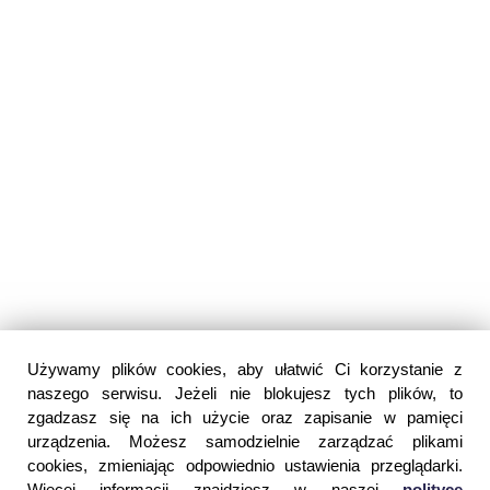
Używamy plików cookies, aby ułatwić Ci korzystanie z
naszego serwisu. Jeżeli nie blokujesz tych plików, to
zgadzasz się na ich użycie oraz zapisanie w pamięci
urządzenia. Możesz samodzielnie zarządzać plikami
cookies, zmieniając odpowiednio ustawienia przeglądarki.
Więcej informacji znajdziesz w naszej
polityce