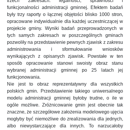
trzech zakresach: legalności, sprawności i
funkcjonalności administracji gminnej. Efektem badań
były trzy raporty o łącznej objętości blisko 1000 stron,
opracowane indywidualnie dla każdej uczestniczącej w
projekcie gminy. Wyniki badań przeprowadzonych w
tych samych zakresach w poszczególnych gminach
pozwoliły na przedstawienie pewnych zjawisk z zakresu
administrowania i sformułowanie wniosków
wynikających z opisanych zjawisk. Powstałe w ten
sposób opracowanie stanowi swoisty obraz stanu
wybranej administracji gminnej po 25 latach jej
funkcjonowania.
Nie jest to obraz reprezentatywny dla wszystkich
polskich gmin. Przedstawienie takiego uniwersalnego
modelu administracji gminnej byłoby trudne, o ile w
ogóle możliwe. Zróżnicowanie gmin jest obecnie tak
znaczne, że szczegółowe założenia modelowego ujęcia
mogłyby być niemożliwe do zrealizowania dla jednych,
albo niewystarczające dla innych. To narzucałoby