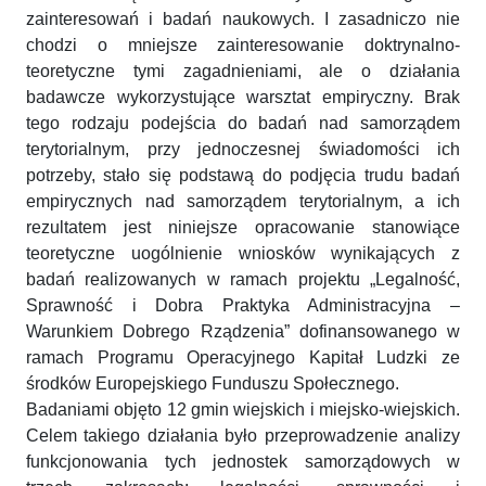
zainteresowań i badań naukowych. I zasadniczo nie
chodzi o mniejsze zainteresowanie doktrynalno-
teoretyczne tymi zagadnieniami, ale o działania
badawcze wykorzystujące warsztat empiryczny. Brak
tego rodzaju podejścia do badań nad samorządem
terytorialnym, przy jednoczesnej świadomości ich
potrzeby, stało się podstawą do podjęcia trudu badań
empirycznych nad samorządem terytorialnym, a ich
rezultatem jest niniejsze opracowanie stanowiące
teoretyczne uogólnienie wniosków wynikających z
badań realizowanych w ramach projektu „Legalność,
Sprawność i Dobra Praktyka Administracyjna –
Warunkiem Dobrego Rządzenia” dofinansowanego w
ramach Programu Operacyjnego Kapitał Ludzki ze
środków Europejskiego Funduszu Społecznego.
Badaniami objęto 12 gmin wiejskich i miejsko-wiejskich.
Celem takiego działania było przeprowadzenie analizy
funkcjonowania tych jednostek samorządowych w