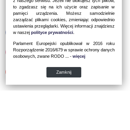
z naszego serwisu. Jeżeli nie blokujesz tych plików,
to zgadzasz się na ich użycie oraz zapisanie w
pamięci urządzenia. Możesz samodzielnie
zarządzać plikami cookies, zmieniając odpowiednio
ustawienia przeglądarki. Więcej informacji znajdziesz
w naszej
polityce prywatności
.
Parlament Europejski opublikował w 2016 roku
Rozporządzenie 2016/679 w sprawie ochrony danych
osobowych, zwane RODO ... -
więcej
Zamknij