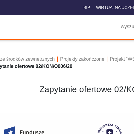
BIP
WIRTUALNA UCZE
 ze środków zewnętrznych
Projekty zakończone
Projekt "W
ytanie ofertowe 02/KON/O006/20
Zapytanie ofertowe 02/