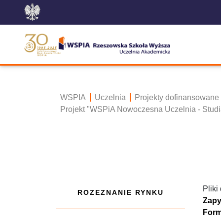
WSPIA
Uczelnia
Projekty dofinansowane
Projekt "WSPiA Nowoczesna Uczelnia - Studi
Pliki
ROZEZNANIE RYNKU
Zapy
Form