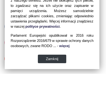
z naszego serwisu. Jeżeli nie blokujesz tych plików,
to zgadzasz się na ich użycie oraz zapisanie w
pamięci urządzenia. Możesz samodzielnie
zarządzać plikami cookies, zmieniając odpowiednio
ustawienia przeglądarki. Więcej informacji znajdziesz
w naszej
polityce prywatności
.
Parlament Europejski opublikował w 2016 roku
Rozporządzenie 2016/679 w sprawie ochrony danych
osobowych, zwane RODO ... -
więcej
Zamknij