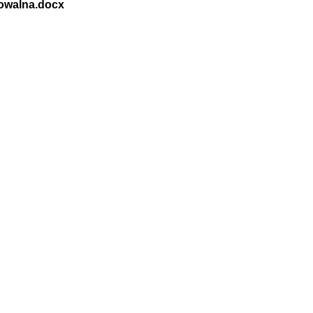
owalna.docx