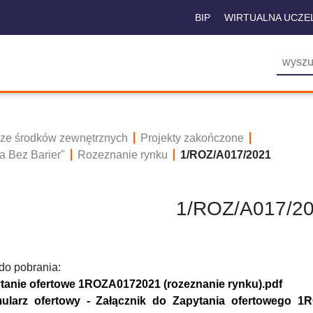
BIP
WIRTUALNA UCZE
 ze środków zewnętrznych
Projekty zakończone
a Bez Barier"
Rozeznanie rynku
1/ROZ/A017/2021
1/ROZ/A017/2
 do pobrania:
tanie ofertowe 1ROZA0172021 (rozeznanie rynku).pdf
ularz ofertowy - Załącznik do Zapytania ofertowego 1R