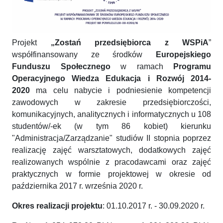
Projekt
„Zostań przedsiębiorca z WSPiA
”
współfinansowany ze środków
Europejskiego
Funduszu Społecznego
w ramach
Programu
Operacyjnego Wiedza Edukacja i Rozwój 2014-
2020
ma celu nabycie i podniesienie kompetencji
zawodowych w zakresie przedsiębiorczości,
komunikacyjnych, analitycznych i informatycznych u 108
studentów/-ek (w tym 86 kobiet) kierunku
"Administracja/Zarządzanie" studiów II stopnia poprzez
realizację zajęć warsztatowych, dodatkowych zajęć
realizowanych wspólnie z pracodawcami oraz zajęć
praktycznych w formie projektowej w okresie od
października 2017 r. września 2020 r.
Okres realizacji projektu
: 01.10.2017 r. - 30.09.2020 r.