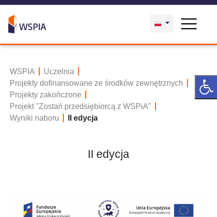
WSPIA
Uczelnia
Projekty dofinansowane ze środków zewnętrznych
Projekty zakończone
Projekt "Zostań przedsiębiorcą z WSPiA"
Wyniki naboru
II edycja
II edycja