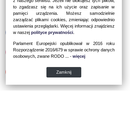
z naszego serwisu. Jeżeli nie blokujesz tych plików,
to zgadzasz się na ich użycie oraz zapisanie w
pamięci urządzenia. Możesz samodzielnie
zarządzać plikami cookies, zmieniając odpowiednio
ustawienia przeglądarki. Więcej informacji znajdziesz
w naszej
polityce prywatności
.
Parlament Europejski opublikował w 2016 roku
Rozporządzenie 2016/679 w sprawie ochrony danych
osobowych, zwane RODO ... -
więcej
Zamknij