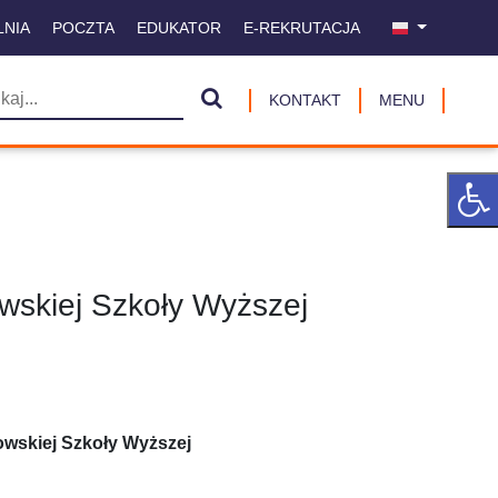
LNIA
POCZTA
EDUKATOR
E-REKRUTACJA
KONTAKT
MENU
skiej Szkoły Wyższej
owskiej Szkoły Wyższej