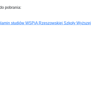
 do pobrania:
lamin studiów WSPiA Rzeszowskiej Szkoły Wyższej