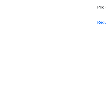
Pliki
Regu