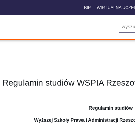
BIP
WIRTUALNA UCZE
Regulamin studiów WSPIA Rzeszow
Regulamin studiów
Wyższej Szkoły Prawa i Administracji Rzesz