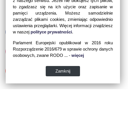
z naszego serwisu. Jeżeli nie blokujesz tych plików,
to zgadzasz się na ich użycie oraz zapisanie w
pamięci urządzenia. Możesz samodzielnie
zarządzać plikami cookies, zmieniając odpowiednio
ustawienia przeglądarki. Więcej informacji znajdziesz
w naszej
polityce prywatności
.
Parlament Europejski opublikował w 2016 roku
Rozporządzenie 2016/679 w sprawie ochrony danych
osobowych, zwane RODO ... -
więcej
Zamknij