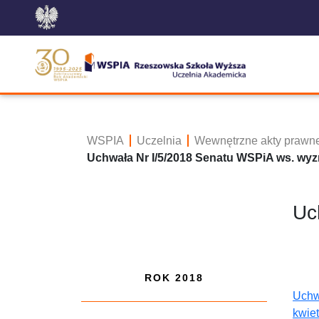
WSPIA
Uczelnia
Wewnętrzne akty prawn
Uchwała Nr I/5/2018 Senatu WSPiA ws. wyz
Uc
ROK 2018
Uchw
kwie