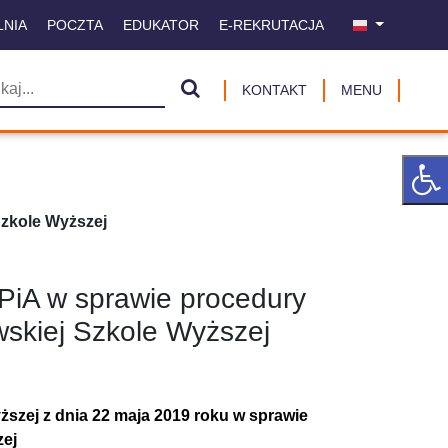
LNIA
POCZTA
EDUKATOR
E-REKRUTACJA
KONTAKT
MENU
Szkole Wyższej
PiA w sprawie procedury
skiej Szkole Wyższej
szej z dnia 22 maja 2019 roku w sprawie
zej