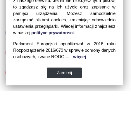
z naszego serwisu. Jeżeli nie blokujesz tych plików,
to zgadzasz się na ich użycie oraz zapisanie w
pamięci urządzenia. Możesz samodzielnie
zarządzać plikami cookies, zmieniając odpowiednio
ustawienia przeglądarki. Więcej informacji znajdziesz
w naszej
polityce prywatności
.
Parlament Europejski opublikował w 2016 roku
Rozporządzenie 2016/679 w sprawie ochrony danych
osobowych, zwane RODO ... -
więcej
Zamknij