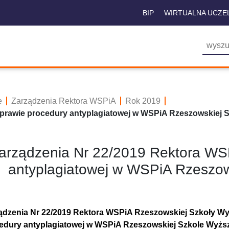
BIP
WIRTUALNA UCZE
e
Zarządzenia Rektora WSPiA
Rok 2019
sprawie procedury antyplagiatowej w WSPiA Rzeszowskiej 
arządzenia Nr 22/2019 Rektora WS
antyplagiatowej w WSPiA Rzeszow
ądzenia Nr 22/2019 Rektora WSPiA Rzeszowskiej Szkoły Wyż
edury antyplagiatowej w WSPiA Rzeszowskiej Szkole Wyżs