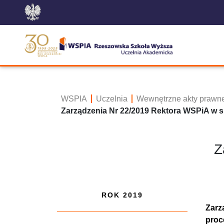
WSPIA
Uczelnia
Wewnętrzne akty prawn
Zarządzenia Nr 22/2019 Rektora WSPiA w 
Z
ROK 2019
Zarz
proc